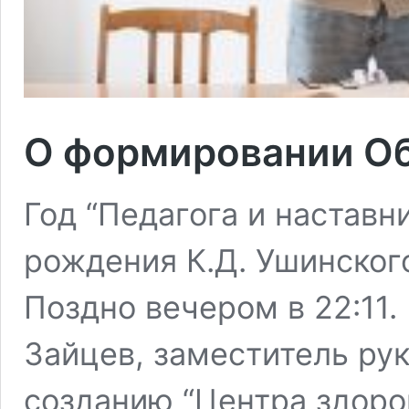
О формировании Об
Год “Педагога и наставни
рождения К.Д. Ушинског
Поздно вечером в 22:11. 
Зайцев, заместитель ру
созданию “Центра здоров