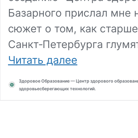
Базарного прислал мне 
сюжет о том, как старше
Санкт‑Петербурга глумя
О
Читать далее
формировании
Образа
воспитанника…
Здоровое Образование — Центр здорового образования
здоровьесберегающих технологий.