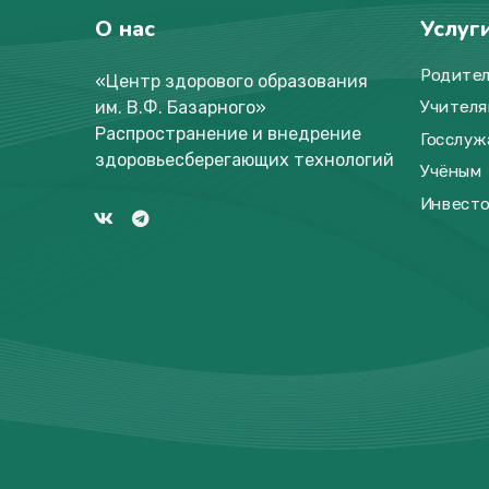
О нас
Услуг
Родите
«Центр здорового образования
им. В.Ф. Базарного
»
Учителя
Распространение и внедрение
Госслу
здоровьесберегающих технологий
Учёным
Инвест