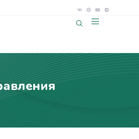
равления