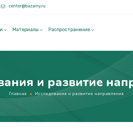
center@bazarny.ru
ги
Материалы
Распространение
вания и развитие нап
Главная
Исследования и развитие направления