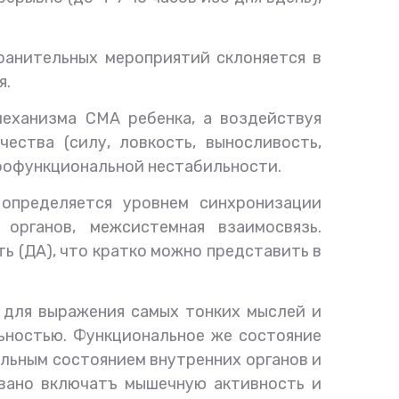
ранительных мероприятий склоняется в
я.
еханизма СМА ребенка, а воздействуя
ества (силу, ловкость, выносливость,
орфофункциональной нестабильности.
определяется уровнем синхронизации
 органов, межсистемная взаимосвязь.
ь (ДА), что кратко можно представить в
и для выражения самых тонких мыслей и
ьностью. Функциональное же состояние
альным состоянием внутренних органов и
вано включатъ мышечную активность и