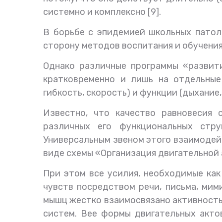
системно и комплексно [9].
В борьбе с эпидемией школьных патол
сторону методов воспитания и обучения
Однако различные программы «развит
кратковременно и лишь на отдельные 
гибкость, скорость) и функции (дыхание
Известно, что качество равновесия
различных его функциональных струк
Универсальным звеном этого взаимодейс
виде схемы «Организация двигательной 
При этом все усилия, необходимые как
чувств посредством речи, письма, ми
мышц жестко взаимосвязано активностью
систем. Вее формы двигательных акт