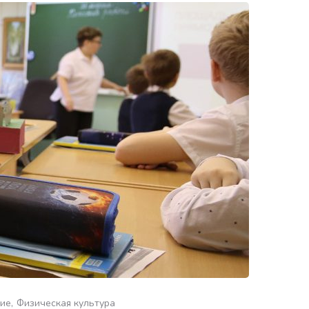
ние
Физическая культура