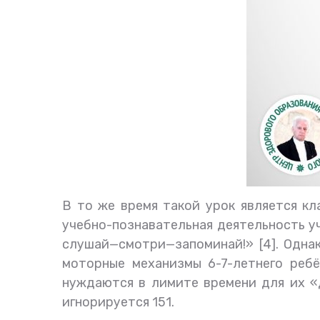
В то же время такой урок является к
учебно-познавательная деятельность 
слушай—смотри—запоминай!» [4]. Однак
моторные механизмы 6-7-летнего реб
нуждаются в лимите времени для их «
игнорируется 151.