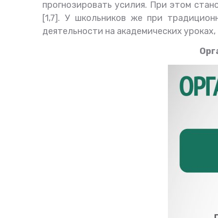
прогнозировать усилия. При этом стан
[1,7]. У школьников же при традицио
деятельности на академических уроках,
Орг