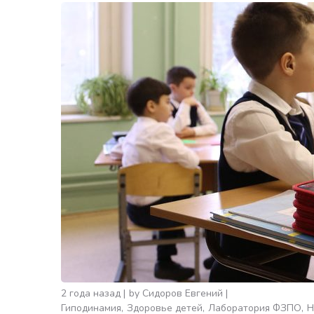
2 года назад
by
Сидоров Евгений
Гиподинамия
Здоровье детей
Лаборатория ФЗПО
Н