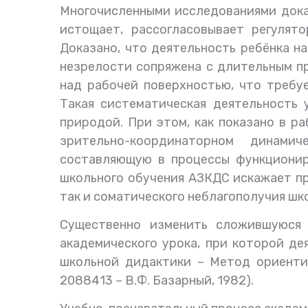
Многочисленными исследованиями доказ
истощает, рассогласовывает регулят
Доказано, что деятельность ребёнка н
незрелости сопряжена с длительным пр
над рабочей поверхностью, что требуе
Такая систематическая деятельность 
природой. При этом, как показано в ра
зрительно-координаторном динами
составляющую в процессы функциониро
школьного обучения АЗКДС искажает пр
так и соматического неблагополучия шко
Существенно изменить сложившуюся 
академического урока, при которой де
школьной дидактики – Метод ориенти
2088413 – В.Ф. Базарный, 1982).