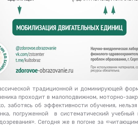
лассической традиционной и доминирующей форм
ученика проходит в малоподвижном, моторно-зак
о, заботясь об эффективности обучения, нельзя
ёнка, погруженной в систематический учебный 
дозревания». Сегодня же в погоне за «читающи