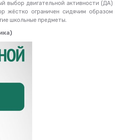
ый выбор двигательной активности (ДА)
бор жёстко ограничен сидячим образом
угие школьные предметы.
ика)