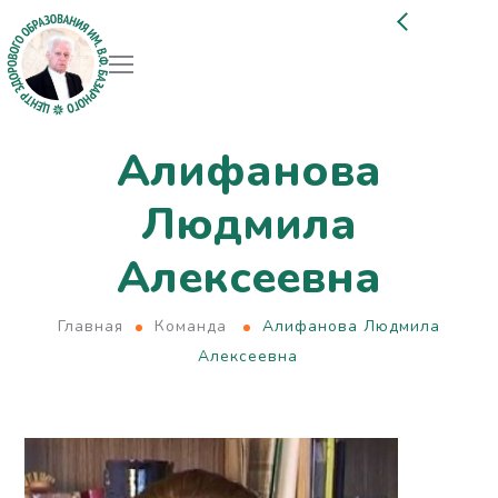
Алифанова
Людмила
Алексеевна
Главная
Команда
Алифанова Людмила
Алексеевна