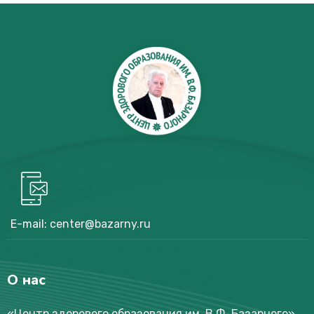
E-mail:
center@bazarny.ru
О нас
«Центр здорового образования им. В.Ф. Базарного
»