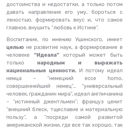
достоинства и недостатки, а только потом
давать направления его уму, бороться с
леностью, формировать вкус и, что самое
главное, внушить “любовь к Истине”.
Воспитание, по мнению Ушинского, имеет
целью
не развитие наук, а формирование в
человеке
“Идеала”
который может быть
только
народным и выражать
национальные ценности.
И потому идеал
немца – “немецкий ессе homo,
совершеннейший немец”… “универсальный
человек, гражданин мира”, идеал англичанина
– “истинный джентльмен”; француз ценит
“внешний блеск, тщеславие и материальную
пользу”, а “посреди самой развитой
американской жизни, где все так хорошо, так