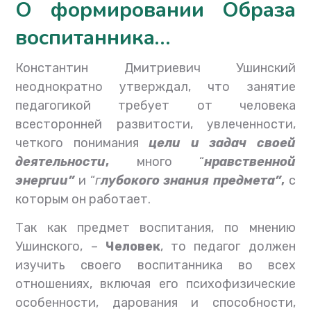
О формировании Образа
воспитанника…
Константин Дмитриевич Ушинский
неоднократно утверждал, что занятие
педагогикой требует от человека
всесторонней развитости, увлеченности,
четкого понимания
цели и задач своей
деятельности
,
много “
нравственной
энергии”
и “
г
лубокого знания предмета”
,
с
которым он работает.
Так как предмет воспитания, по мнению
Ушинского, –
Человек
, то педагог должен
изучить своего воспитанника во всех
отношениях, включая его психофизические
особенности, дарования и способности,