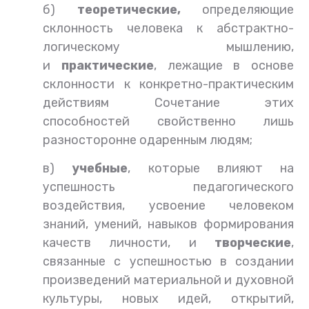
б)
теоретические,
определяющие
склонность человека к абстрактно-
логическому мышлению,
и
практические
, лежащие в основе
склонности к конкретно-практическим
действиям Сочетание этих
способностей свойственно лишь
разносторонне одаренным людям;
в)
учебные
, которые влияют на
успешность педагогического
воздействия, усвоение человеком
знаний, умений, навыков формирования
качеств личности, и
творческие
,
связанные с успешностью в создании
произведений материальной и духовной
культуры, новых идей, открытий,