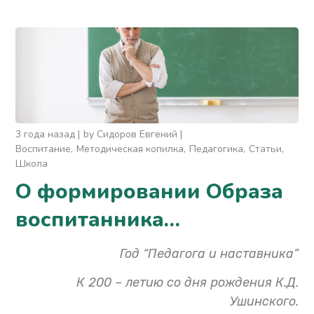
3 года назад
by
Сидоров Евгений
Воспитание
Методическая копилка
Педагогика
Статьи
Школа
О формировании Образа
воспитанника…
Год “Педагога и наставника”
К 200 – летию со дня рождения К.Д.
Ушинского.