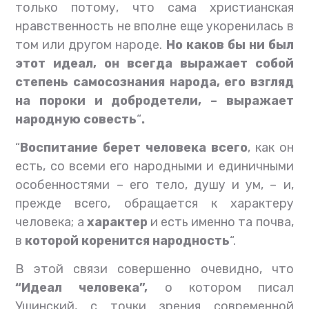
только потому, что сама христианская
нравственность не вполне еще укоренилась в
том или другом народе.
Но каков бы ни был
этот идеал, он всегда выражает собой
степень самосознания народа, его взгляд
на пороки и добродетели, – выражает
народную совесть
“
.
“
Воспитание берет человека всего
, как он
есть, со всеми его народными и единичными
особенностями – его тело, душу и ум, – и,
прежде всего, обращается к характеру
человека; а
характер
и есть именно та почва,
в
которой коренится народность
“.
В этой связи совершенно очевидно, что
“Идеал человека”,
о котором писал
Ушинский, с точки зрения современной