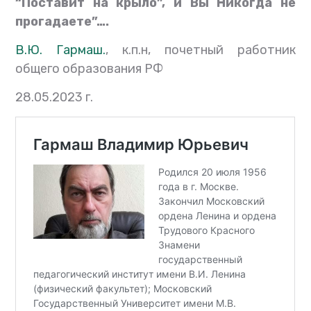
“Поставит на крыло”, и Вы Никогда не
прогадаете”….
В.Ю. Гармаш.
, к.п.н, почетный работник
общего образования РФ
28.05.2023 г.