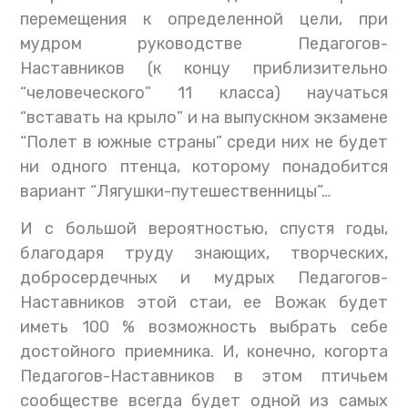
перемещения к определенной цели, при
мудром руководстве Педагогов-
Наставников (к концу приблизительно
“человеческого” 11 класса) научаться
“вставать на крыло” и на выпускном экзамене
“Полет в южные страны” среди них не будет
ни одного птенца, которому понадобится
вариант “Лягушки-путешественницы”…
И с большой вероятностью, спустя годы,
благодаря труду знающих, творческих,
добросердечных и мудрых Педагогов-
Наставников этой стаи, ее Вожак будет
иметь 100 % возможность выбрать себе
достойного приемника. И, конечно, когорта
Педагогов-Наставников в этом птичьем
сообществе всегда будет одной из самых