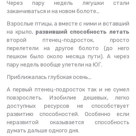
Через пару недель лягушки стали
заканчиваться и на новом болоте…
Взрослые птицы, а вместе с ними и вставший
на крыло,
развивший способность летать
второй птенец-подросток, просто
перелетели на другое болото (до него
пешком было около месяца пути). А через
пару недель вообще улетели на ЮГ.
Приближалась глубокая осень…
А первый птенец-подросток так и не сумел
повзрослеть. Изобилие дешевых, легко
доступных ресурсов не способствует
развитию способностей. Особенно если
неразвитой оказывается способность
думать дальше одного дня.