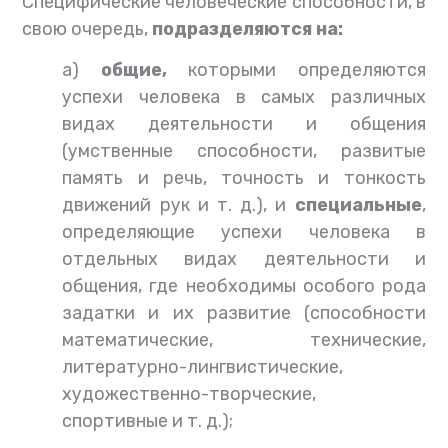
Специфические человеческие способности, в
свою очередь,
подразделяются на:
а)
общие,
которыми определяются
успехи человека в самых различных
видах деятельности и общения
(умственные способности, развитые
память и речь, точность и тонкость
движений рук и т. д.), и
специальные
,
определяющие успехи человека в
отдельных видах деятельности и
общения, где необходимы особого рода
задатки и их развитие (способности
математические, технические,
литературно-лингвистические,
художественно-творческие,
спортивные и т. д.);