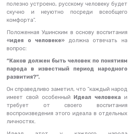
полезно устроено, русскому человеку будет
скучно и неуютно посреди всеобщего
комфорта”.
Положенная Ушинским в основу воспитания
«идея о человеке»
должна отвечать на
вопрос:
“Каков должен быть человек по понятиям
парода в известный период народного
развития?”.
Он справедливо заметил, что “каждый народ
имеет свой особенный
Идеал человека
и
требует от своего воспитания
воспроизведения этого идеала в отдельных
личностях.
Идеал этот у каждого народа