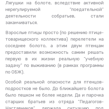
Лягушки на болоте, вследствие активной
нерегулируемой “поедательной”
деятельности собратьев, стали
заканчиваться.
Взрослые птицы просто (по решению птице-
товарищеского коллектива) перелетели на
соседнее болото, а этим двум птенцам
предоставили возможность самим решать
первую в их жизни реальную “учебную
задачу” по выживанию (в рамках программы
по ОБЖ).
Особой реальной опасности для птенцов-
подростков не было. До ближайшего болота
было пешком не более недели. Да и парочка
старших братьев из отряда “Педагогов-
Наставников” держала ситуацию под