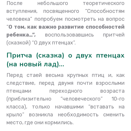
После небольшого теоретического
вступления, посвященного “Способностям
человека” попробуем посмотреть на вопрос
“
О том, как важно развитие способностей
ребенка…”,
воспользовавшись притчей
(сказкой) “О двух птенцах”.
Притча (сказка) о двух птенцах
(на новый лад)…
Перед стаей весьма крупных птиц и, как
следствие, перед двумя почти взрослыми
птенцами переходного возраста
(приблизительно “человеческого” 10-го
класса), только начавшими “вставать на
крыло” возникла необходимость сменить
место, где они кормились.