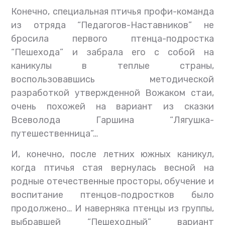
Конечно, специальная птичья профи-команда
из отряда “Педагогов-Наставников” не
бросила первого птенца-подростка
“Пешехода” и забрала его с собой на
каникулы в теплые страны,
воспользовавшись методической
разработкой утвержденной Вожаком стаи,
очень похожей на вариант из сказки
Всеволода Гаршина “Лягушка-
путешественница”…
И, конечно, после летних южных каникул,
когда птичья стая вернулась весной на
родные отечественные просторы, обучение и
воспитание птенцов-подростков было
продолжено… И наверняка птенцы из группы,
выбравшей “Пешеходный” вариант