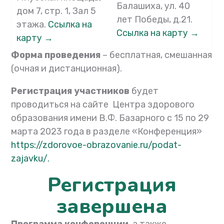
Балашиха, ул. 40
дом 7, стр. 1, Зал 5
лет Победы, д.21.
этажа.
Ссылка на
Ссылка на карту →
карту →
Форма проведения
– бесплатная, смешанная
(очная и дистанционная).
Регистрация участников
будет
проводиться на сайте Центра здорового
образования имени В.Ф. Базарного с 15 по 29
марта 2023 года в разделе «Конференция»
https://zdorovoe-obrazovanie.ru/podat-
zajavku/.
Регистрация
завершена
Программа конференции
, а также