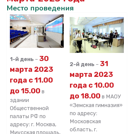
Место проведения
30
1-й день
–
31
2-й день
–
марта 2023
марта 2023
года с 11.00
года с 10.00
до 15.00
в
до 18.00
в МАОУ
здании
«Земская гимназия»
Общественной
по адресу:
палаты РФ по
Московская
адресу: г. Москва,
область, г.
Миусская площадь,