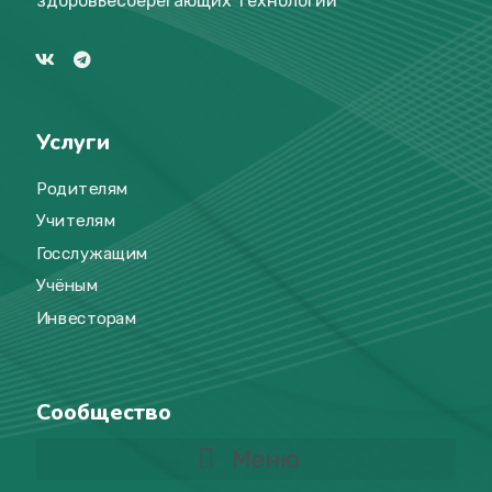
здоровьесберегающих технологий
Услуги
Родителям
Учителям
Госслужащим
Учёным
Инвесторам
Сообщество
Меню