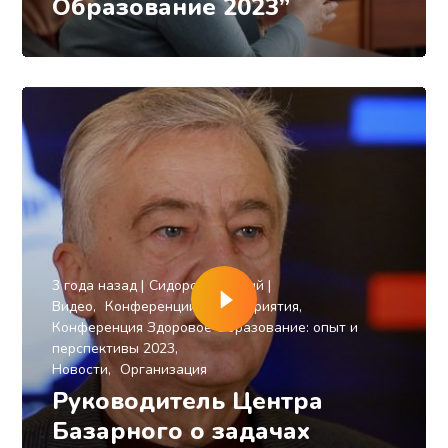
Образование 2023”
3 года назад
Сидоров Евгений
Видео
Конференции и мероприятия
Конференция Здоровое Образование: опыт и
перспективы 2023
Новости
Организация
Руководитель Центра
Базарного о задачах