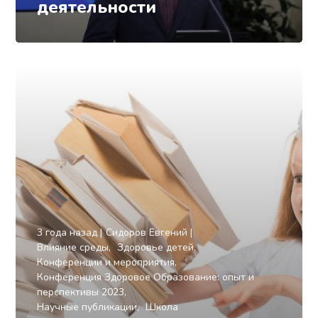
деятельности
3 года назад
Сидоров Евгений
Влияние среды
Здоровье детей
Конференции и мероприятия
Конференция Здоровое Образование: опыт и
перспективы 2023
Научные публикации
Школа