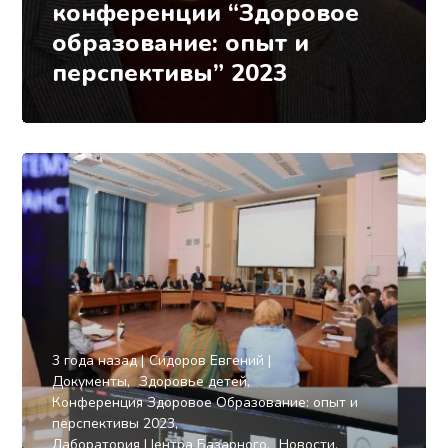
конференции “Здоровое
образование: опыт и
перспективы” 2023
3 года назад
Сидоров Евгений
Документы
Здоровье детей
Конференция Здоровое Образование: опыт и
перспективы 2023
Лаборатория Центра Базарного
Новости