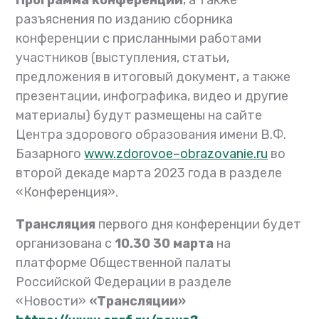
разъяснения по изданию
сборника
конференции с присланными работами
участников (выступления, статьи,
предложения в итоговый документ, а также
презентации, инфографика, видео
и другие
материалы)
будут размещены на
сайте
Центра здорового образования имени В.Ф.
Базарного
www
.
zdorovoe
–
obrazovanie
.
ru
во
второй декаде марта 2023 года в разделе
«Конференция».
Трансляция
первого дня конференции будет
организована с
10.30 30
марта
на
платформе
Общественной палаты
Российской Федерации в
разделе
«Новости»
«Трансляции»