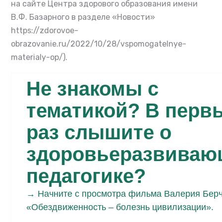
на сайте
Центра здорового образования имени
В.Ф. Базарного в разделе «Новости»
https://zdorovoe-
obrazovanie.ru/2022/10/28/vspomogatelnye-
materialy-op/
).
Не знакомы с
тематикой? В перв
раз слышите о
здоровьеразвиваю
педагогике?
→ Начните с просмотра фильма Валерия Бер
«Обездвиженность – болезнь цивилизации».