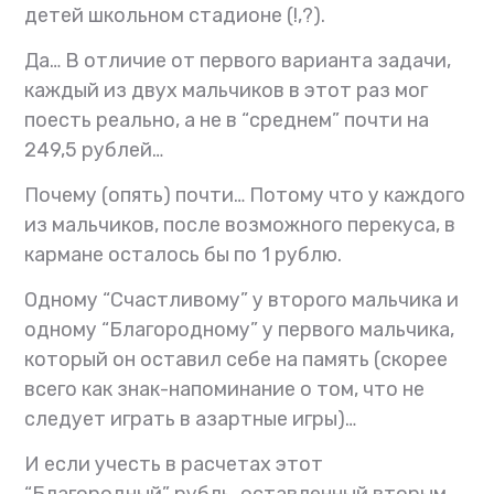
детей школьном стадионе (!,?).
Да…
В отличие от первого варианта задачи,
каждый из двух мальчиков в этот раз мог
поесть реально, а не в “среднем” почти на
249,5 рублей…
Почему (опять) почти…
Потому что у каждого
из мальчиков, после возможного перекуса, в
кармане осталось бы по 1 рублю.
Одному “Счастливому” у второго мальчика и
одному “Благородному” у первого мальчика,
который он оставил себе на память (скорее
всего как знак-напоминание о том, что не
следует играть в азартные игры)…
И если учесть в расчетах этот
“Благородный” рубль, оставленный вторым