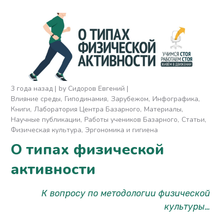
3 года назад
by
Сидоров Евгений
Влияние среды
Гиподинамия
Зарубежом
Инфографика
Книги
Лаборатория Центра Базарного
Материалы
Научные публикации
Работы учеников Базарного
Статьи
Физическая культура
Эргономика и гигиена
О типах физической
активности
К вопросу по методологии физической
культуры…