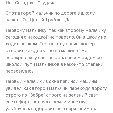
Но…
Сегодня…!
О, удача!
Этот второй мальчик по дороге в школу
нашел…
Э…
Целый 1 рубль…
Да…
Первому мальчику, так как второму мальчику
сегодня с находкой не повезло. Он в школу не
ходил пешком. Его в школу папин шофер
отвозил каждое утро на машине… На
перекрестке у светофора, совсем рядом со
школой, пути мальчиков в какой-то степени
пересеклись.
Первый мальчик из окна папиной машины
увидел, как второй мальчик, переходя дорогу
строго по “Зебре” строго на зеленый свет
светофора, поднял с земли монетку,
улыбнулся, подбросил ее в верх, поймал,