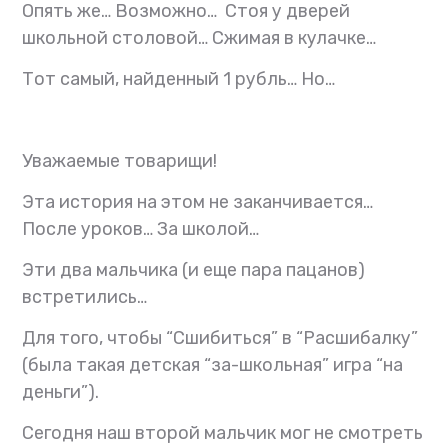
Опять же…
Возможно…
Стоя у дверей
школьной столовой…
Сжимая в кулачке…
Тот самый, найденный 1 рубль…
Но…
Уважаемые товарищи!
Эта история на этом не заканчивается…
После уроков…
За школой…
Эти два мальчика (и еще пара пацанов)
встретились…
Для того, чтобы “Сшибиться” в “Расшибалку”
(была такая детская “за-школьная” игра “на
деньги”).
Сегодня наш второй мальчик мог не смотреть