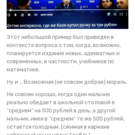
Этот небольшой пример был приведен в
контексте вопроса о том, когда, возможно,
планируется издание новых, адекватных и
современных, в частности, учебников по
математике.
Ну и …
Возможная (не совсем добрая) мораль.
Не совсем хорошо, когда один мальчик
реально обедает в школьной столовой в
“среднем” на 500 рублей в день, а другой
мальчик, имея в “среднем” те же 500 рублей,
остается голодным, (сжимая в кармане
найденный им на улице 1 рубль).