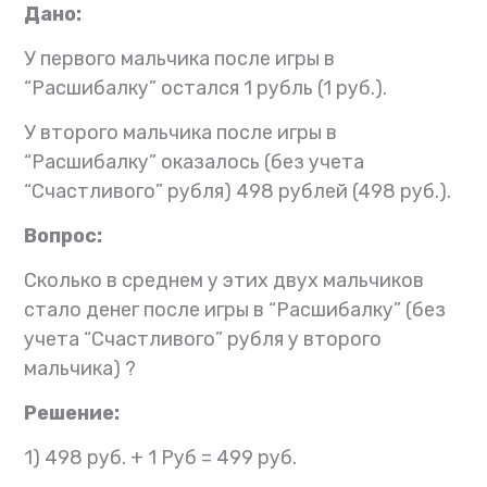
Дано:
У первого мальчика после игры в
“Расшибалку” остался 1 рубль (1 руб.).
У второго мальчика после игры в
“Расшибалку” оказалось (без учета
“Счастливого” рубля) 498 рублей (498 руб.).
Вопрос:
Сколько в среднем у этих двух мальчиков
стало денег после игры в “Расшибалку” (без
учета “Счастливого” рубля у второго
мальчика) ?
Решение:
1) 498 руб. + 1 Руб = 499 руб.