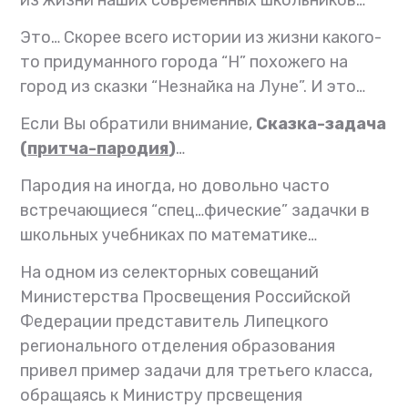
Это…
Скорее всего истории из жизни какого-
то придуманного города “Н” похожего на
город из сказки “Незнайка на Луне”.
И это…
Если Вы обратили внимание,
Сказка-задача
(
притча-пародия
)
…
Пародия на иногда, но довольно часто
встречающиеся “спец…фические” задачки в
школьных учебниках по математике…
На одном из селекторных совещаний
Министерства Просвещения Российской
Федерации представитель Липецкого
регионального отделения образования
привел пример задачи для третьего класса,
обращаясь к Министру прсвещения