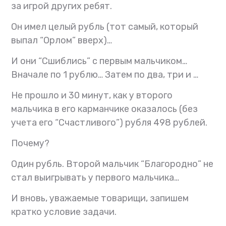
за игрой других ребят.
Он имел целый рубль (тот самый, который
выпал “Орлом” вверх)…
И они “Сшиблись” с первым мальчиком…
Вначале по 1 рублю…
Затем по два, три и …
Не прошло и 30 минут, как у второго
мальчика в его карманчике оказалось (без
учета его “Счастливого”) рубля 498 рублей.
Почему?
Один рубль. Второй мальчик “Благородно” не
стал выигрывать у первого мальчика…
И вновь, уважаемые товарищи, запишем
кратко условие задачи.