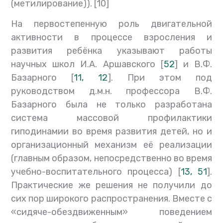
(метилирование)). [10]
На первостепенную роль двигательной
активности в процессе взросления и
развития ребёнка указывают работы
научных школ И.А. Аршавского [
52
] и В.Ф.
Базарного [
11, 12
]. При этом под
руководством д.м.н. профессора В.Ф.
Базарного была не только разработана
система массовой профилактики
гиподинамии во время развития детей, но и
организационный механизм её реализации
(главным образом, непосредственно во время
учебно-воспитательного процесса) [
13, 5
1
].
Практические же решения не получили до
сих пор широкого распространения. Вместе с
«сидяче-обездвиженным» поведением