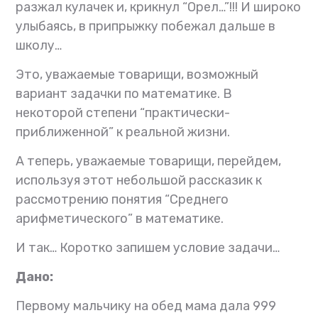
разжал кулачек и, крикнул “Орел…”!!! И широко
улыбаясь, в припрыжку побежал дальше в
школу…
Это, уважаемые товарищи, возможный
вариант задачки по математике.
В
некоторой степени “практически-
приближенной” к реальной жизни.
А теперь, уважаемые товарищи, перейдем,
используя этот небольшой рассказик к
рассмотрению понятия “Среднего
арифметического” в математике.
И так…
Коротко запишем условие задачи…
Дано:
Первому мальчику на обед мама дала 999