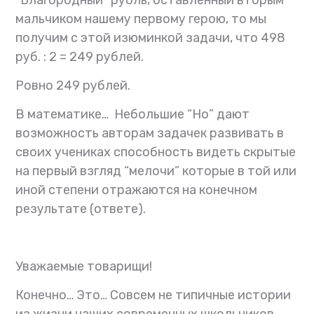
мальчиком нашему первому герою, то мы
получим с этой изюминкой задачи, что 498
руб. : 2 = 249 рублей.
Ровно 249 рублей.
В математике…
Небольшие “Но” дают
возможность авторам задачек развивать в
своих учениках способность видеть скрытые
на первый взгляд “мелочи” которые в той или
иной степени отражаются на конечном
результате (ответе).
Уважаемые товарищи!
Конечно…
Это…
Совсем не типичные истории
из жизни наших современных школьников…