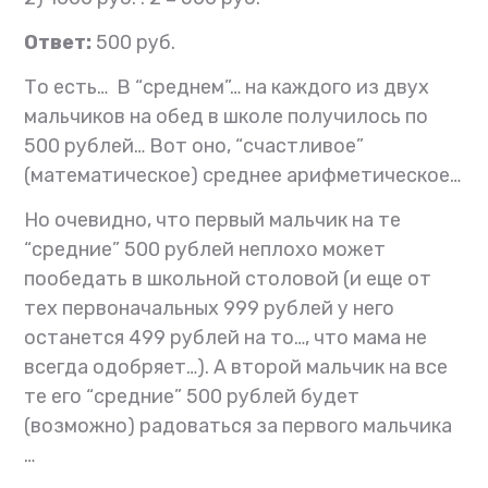
Ответ:
500 руб.
То есть…
В “среднем”… на каждого из двух
мальчиков на обед в школе получилось по
500 рублей…
Вот оно, “счастливое”
(математическое) среднее арифметическое…
Но очевидно, что первый мальчик на те
“средние” 500 рублей неплохо может
пообедать в школьной столовой (и еще от
тех первоначальных 999 рублей у него
останется 499 рублей на то…, что мама не
всегда одобряет…). А второй мальчик на все
те его “средние” 500 рублей будет
(возможно) радоваться за первого мальчика
…