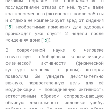
никаким образом не соображается с
последствиями отказа от неё, пусть даже
кратковременного (активность после работы
и отдыха не компенсирует вред от сидения
[
15
], необратимые изменения для здоровья
происходят уже спустя 2 недели после
«сидения» дома [
16
]).
В современной науке о человеке
отсутствует обобщённая классификация
физической активности (физической
культуры человека в целом), которая
позволила бы увидеть действительно
важную, первостепенную цель для её
модификации — повседневную активность
естественным образом сопровождающую
обычную деятельность человека: учёбу,