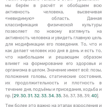
мы берём в расчёт и обобщаем всю
активность человека, высвечивая
«невидимую» область. Данная
классификация физической культуры
позволяет по новому взглянуть на
активность человека и увидеть главную цель
для модификации его поведения. То, что и
как делает человек изо дня в день и есть то,
что наибольшим и решающим образом
влияет на формирование его здоровья и
организма в целом. Значение имеет всё: позы,
положения головы, статические состояния,
их продолжительность и плотность в
течение дня, подъёмы и приседания, ходьба и
пр. [
29
,
30
,
31
,
32
,
33
,
34
,
35
, 36, 37, 38, 39,
40
].
Тем более это важно на этапах взросления и