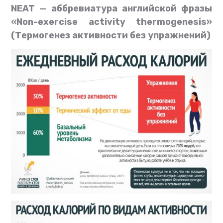
NEAT — аббревиатура английской фразы
«Non-exercise activity thermogenesis»
(Термогенез активности без упражнений)