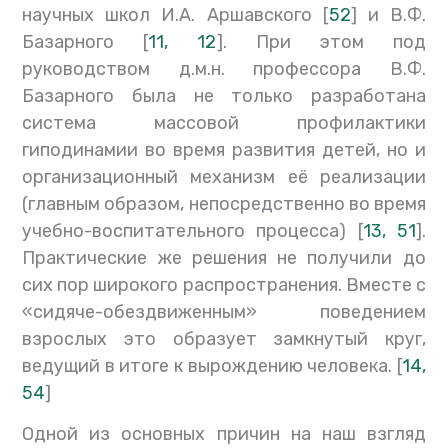
научных школ И.А. Аршавского [
52
] и В.Ф.
Базарного [
11, 12
]. При этом под
руководством д.м.н. профессора В.Ф.
Базарного была не только разработана
система массовой профилактики
гиподинамии во время развития детей, но и
организационный механизм её реализации
(главным образом, непосредственно во время
учебно-воспитательного процесса) [
13, 5
1
].
Практические же решения не получили до
сих пор широкого распространения. Вместе с
«сидяче-обездвиженным» поведением
взрослых это образует замкнутый круг,
ведущий в итоге к вырождению человека. [
14,
54
]
Одной из основных причин на наш взгляд