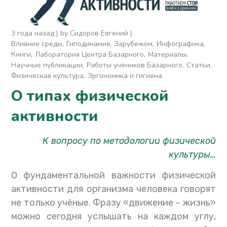
3 года назад
by
Сидоров Евгений
Влияние среды
Гиподинамия
Зарубежом
Инфографика
Книги
Лаборатория Центра Базарного
Материалы
Научные публикации
Работы учеников Базарного
Статьи
Физическая культура
Эргономика и гигиена
О типах физической
активности
К вопросу по методологии физической
культуры…
О фундаментальной важности физической
активности для организма человека говорят
не только учёные. Фразу «движение – жизнь»
можно сегодня услышать на каждом углу,