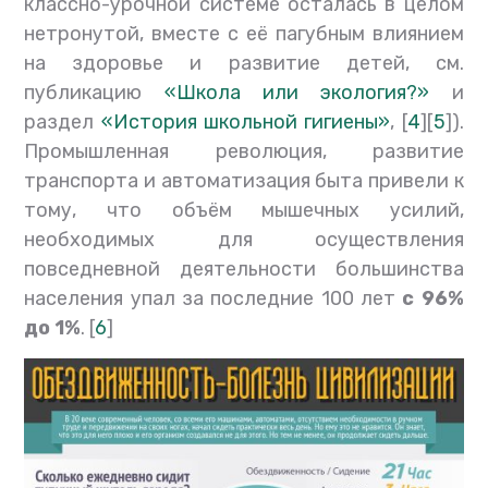
классно-урочной системе осталась в целом
нетронутой, вместе с её пагубным влиянием
на здоровье и развитие детей, см.
публикацию
«Школа или экология?»
и
раздел
«История школьной гигиены»
, [
4
][
5
]).
Промышленная революция, развитие
транспорта и автоматизация быта привели к
тому, что объём мышечных усилий,
необходимых для осуществления
повседневной деятельности большинства
населения упал за последние 100 лет
с 96%
до 1%
. [
6
]