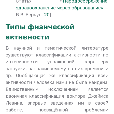
Статья «
Народосбережение:
здравоохранение через образование»
—
В.В. Берчун [
20
]
Типы физической
активности
В научной и тематической литературе
существуют классификации активности по
интесивности упражнений, характеру
нагрузки, затрачиваемому на них времени и
пр. Обобщающая же классификация всей
активности человека нами не была найдена.
Единственным исключением является
двоичная классификация доктора Джеймса
Левина, впервые введённая им в своей
работе, посвящённой проблемам