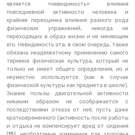
является «невидимость» влияния
повседневной активности человека и
крайняя переоценка влияния разного рода
физических упражнений, никогда не
переходящих в образ жизни и не меняющим
его. Невидимость эта, в свою очередь, также
обязана неадекватному применению самого
термина физическая культура, который не
только не имеет общего определения, но и
неуместно используется (как в случае
физической культуры как предмета в школе).
Знание пользы двигательной активности
никаким образом не соображается с
последствиями отказа от неё, пусть даже
кратковременного (активность после работы
и отдыха не компенсирует вред от сидения
[
15
], необратимые изменения для здоровья