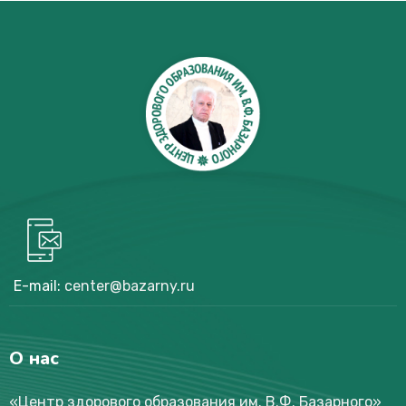
E-mail:
center@bazarny.ru
О нас
«Центр здорового образования им. В.Ф. Базарного
»