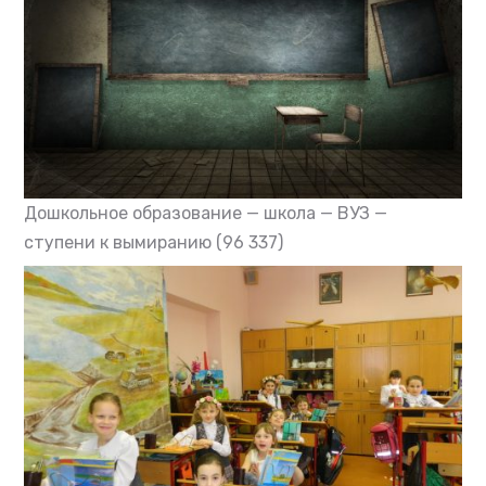
Дошкольное образование — школа — ВУЗ —
ступени к вымиранию
(96 337)