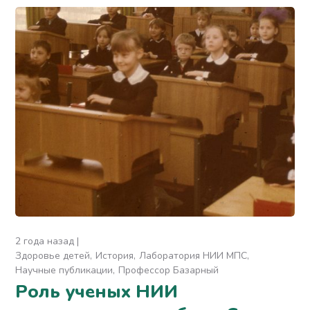
2 года назад
Здоровье детей
История
Лаборатория НИИ МПС
Научные публикации
Профессор Базарный
Роль ученых НИИ