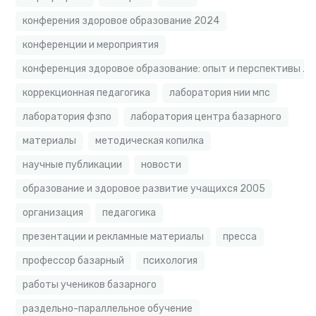
конферения здоровое образование 2024
конференции и мероприятия
конференция здоровое образование: опыт и перспективы 2
коррекционная педагогика
лаборатория нии мпс
лаборатория фзпо
лаборатория центра базарного
материалы
методическая копилка
научные публикации
новости
образование и здоровое развитие учащихся 2005
организация
педагогика
презентации и рекламные материалы
пресса
профессор базарный
психология
работы учеников базарного
раздельно-параллельное обучение