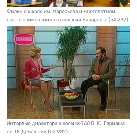
Фильм о школе им. Маресьева и многолетнем
опыте применения технологий Базарного
(54 232)
Интервью директора школы №760 В. Ю. Гармаша
на ТК Домашний
(52 982)