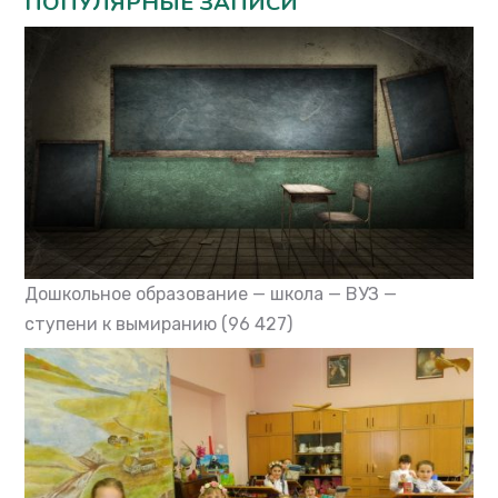
ПОПУЛЯРНЫЕ ЗАПИСИ
Дошкольное образование — школа — ВУЗ —
ступени к вымиранию
(96 427)