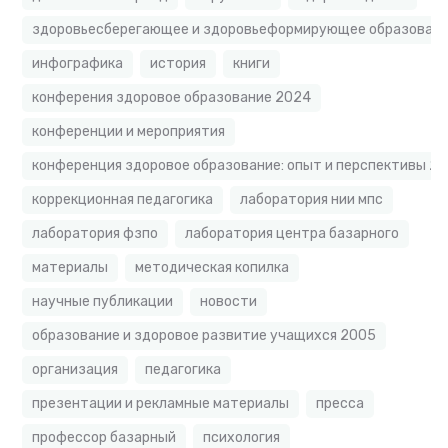
здоровьесберегающее и здоровьеформирующее образовате
инфографика
история
книги
конферения здоровое образование 2024
конференции и мероприятия
конференция здоровое образование: опыт и перспективы 2
коррекционная педагогика
лаборатория нии мпс
лаборатория фзпо
лаборатория центра базарного
материалы
методическая копилка
научные публикации
новости
образование и здоровое развитие учащихся 2005
организация
педагогика
презентации и рекламные материалы
пресса
профессор базарный
психология