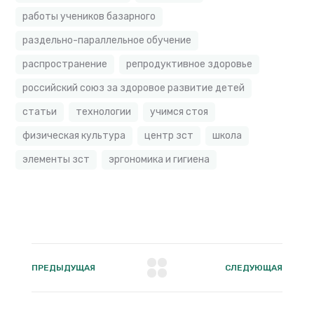
работы учеников базарного
раздельно-параллельное обучение
распространение
репродуктивное здоровье
российский союз за здоровое развитие детей
статьи
технологии
учимся стоя
физическая культура
центр зст
школа
элементы зст
эргономика и гигиена
ПРЕДЫДУЩАЯ
СЛЕДУЮЩАЯ