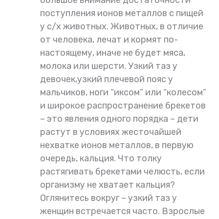
поступления ионов металлов с пищей
у с/х животных. Животных, в отличие
от человека, лечат и кормят по-
настоящему, иначе не будет мяса,
молока или шерсти. Узкий таз у
девочек,узкий плечевой пояс у
мальчиков, ноги “иксом” или “колесом”
и широкое распространение брекетов
– это явления одного порядка – дети
растут в условиях жесточайшей
нехватке ионов металлов, в первую
очередь, кальция. Что толку
растягивать брекетами челюсть, если
организму не хватает кальция?
Оглянитесь вокруг – узкий таз у
женщин встречается часто. Взрослые