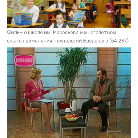
Фильм о школе им. Маресьева и многолетнем
опыте применения технологий Базарного
(54 237)