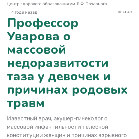
Центр здорового образования им. В.Ф. Базарного
4 года назад
6048
Профессор
Уварова о
массовой
недоразвитости
таза у девочек и
причинах родовых
травм
Известный врач, акушер-гинеколог о
массовой инфантильности телесной
конституции женщин и причинах взрывного