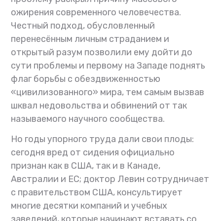
ожирения современного человечества.
Честный подход, обусловленный
перенесённым личным страданием и
открытый разум позволили ему дойти до
сути проблемы и первому на Западе поднять
флаг борьбы с обездвиженностью
«цивилизованного» мира, тем самым вызвав
шквал недовольства и обвинений от так
называемого научного сообщества.
Но годы упорного труда дали свои плоды:
сегодня вред от сидения официально
признан как в США, так и в Канаде,
Австралии и ЕС; доктор Левин сотрудничает
с правительством США, консультирует
многие десятки компаний и учебных
заведений, которые начинают вставать со