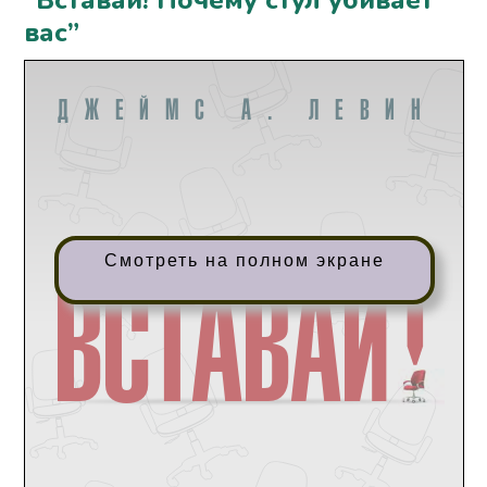
“Вставай! Почему стул убивает
вас”
Смотреть на полном экране