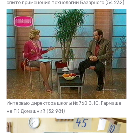
опыте применения технологий Базарного
(54 232)
Интервью директора школы №760 В. Ю. Гармаша
на ТК Домашний
(52 981)