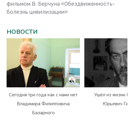
фильмом В. Берчуна «Обездвиженность-
болезнь цивилизации»
НОВОСТИ
Сегодня три года как с нами нет
Ушёл из жизни Вл
Владимира Филипповича
Юрьевич Гарм
Базарного