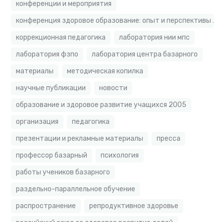
конференции и мероприятия
конференция здоровое образование: опыт и перспективы 2
коррекционная педагогика
лаборатория нии мпс
лаборатория фзпо
лаборатория центра базарного
материалы
методическая копилка
научные публикации
новости
образование и здоровое развитие учащихся 2005
организация
педагогика
презентации и рекламные материалы
пресса
профессор базарный
психология
работы учеников базарного
раздельно-параллельное обучение
распространение
репродуктивное здоровье