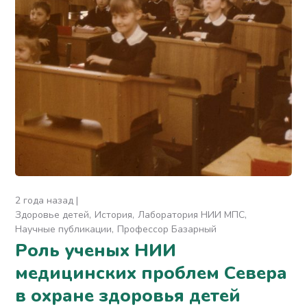
2 года назад
Здоровье детей
История
Лаборатория НИИ МПС
Научные публикации
Профессор Базарный
Роль ученых НИИ
медицинских проблем Севера
в охране здоровья детей