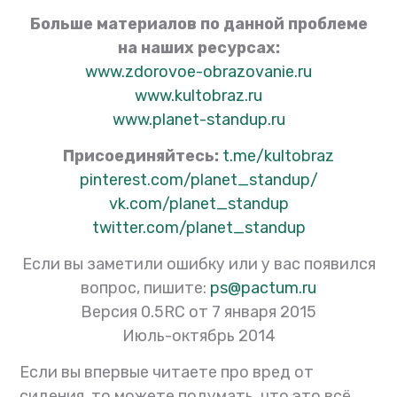
Больше материалов по данной проблеме
на наших ресурсах:
www.zdorovoe-obrazovanie.ru
www.kultobraz.ru
www.planet-standup.ru
Присоединяйтесь:
t.me/kultobraz
pinterest.com/planet_standup/
vk.com/planet_standup
twitter.com/planet_standup
Если вы заметили ошибку или у вас появился
вопрос, пишите:
ps@pactum.ru
Версия 0.5RC от 7 января 2015
Июль-октябрь 2014
Если вы впервые читаете про вред от
сидения, то можете подумать, что это всё