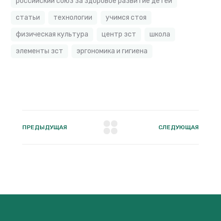
российский союз за здоровое развитие детей
статьи
технологии
учимся стоя
физическая культура
центр зст
школа
элементы зст
эргономика и гигиена
ПРЕДЫДУЩАЯ
СЛЕДУЮЩАЯ