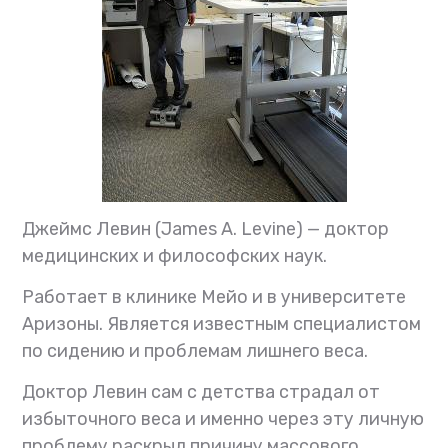
Джеймс Левин (James A. Levine) — доктор
медицинских и философских наук.
Работает в клинике Мейо и в университете
Аризоны. Является известным специалистом
по сидению и проблемам лишнего веса.
Доктор Левин сам с детства страдал от
избыточного веса и именно через эту личную
проблему раскрыл причину массового