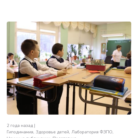
2 года назад
Гиподинамия
Здоровье детей
Лаборатория ФЗПО