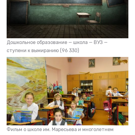
Дошкольное образование — школа — ВУЗ —
ступени к вымиранию
(96 330)
Фильм о школе им. Маресьева и многолетнем