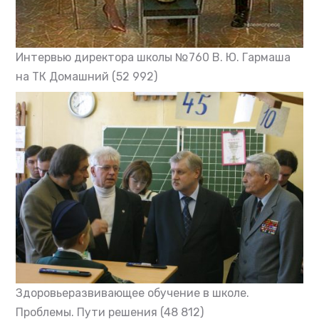
Интервью директора школы №760 В. Ю. Гармаша
на ТК Домашний
(52 992)
Здоровьеразвивающее обучение в школе.
Проблемы. Пути решения
(48 812)