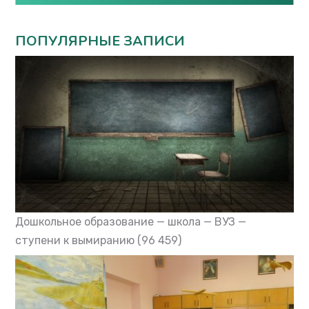
ПОПУЛЯРНЫЕ ЗАПИСИ
Дошкольное образование — школа — ВУЗ —
ступени к вымиранию
(96 459)