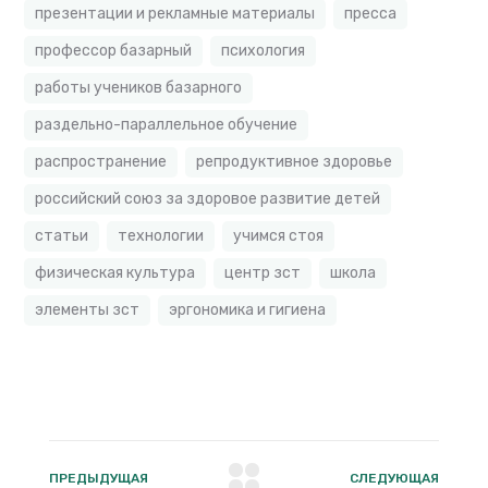
презентации и рекламные материалы
пресса
профессор базарный
психология
работы учеников базарного
раздельно-параллельное обучение
распространение
репродуктивное здоровье
российский союз за здоровое развитие детей
статьи
технологии
учимся стоя
физическая культура
центр зст
школа
элементы зст
эргономика и гигиена
ПРЕДЫДУЩАЯ
СЛЕДУЮЩАЯ