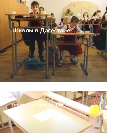
Школы в Дагестане
Основные элементы
Школы