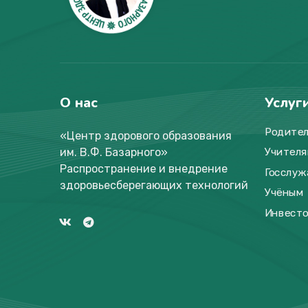
О нас
Услуг
Родите
«Центр здорового образования
им. В.Ф. Базарного
»
Учителя
Распространение и внедрение
Госслу
здоровьесберегающих технологий
Учёным
Инвест