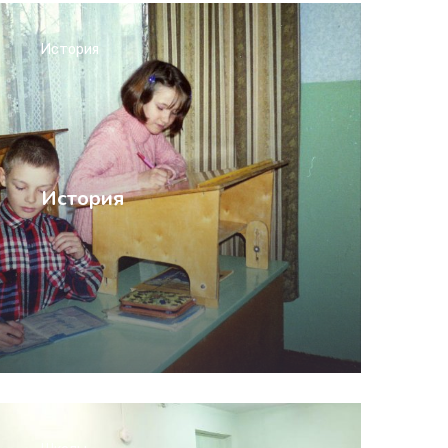
История
История