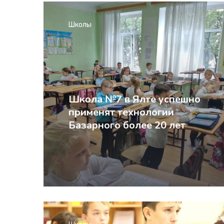
Школы
Школа №7 в Ялте успешно
применят технологии
Базарного более 20 лет