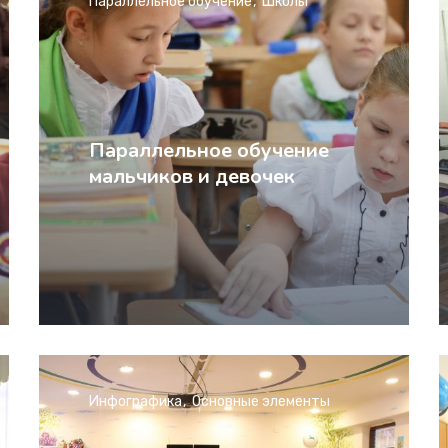
Параллельное обучение
Школы
Параллельное обучение
мальчиков и девочек
Инфографика
Основные элементы