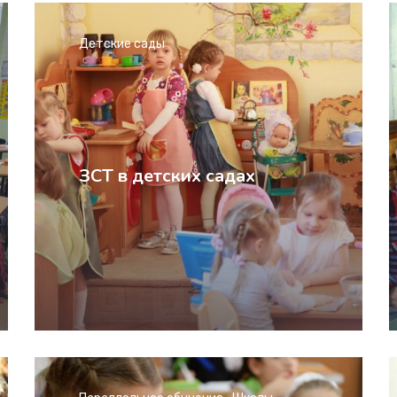
Детские сады
ЗСТ в детских садах