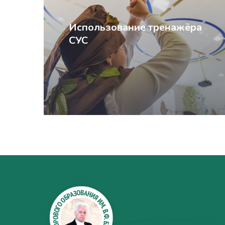
Использование тренажёра
СУС