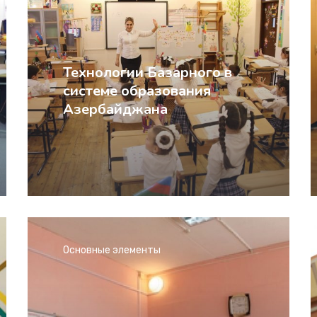
Технологии Базарного в
системе образования
Азербайджана
Основные элементы