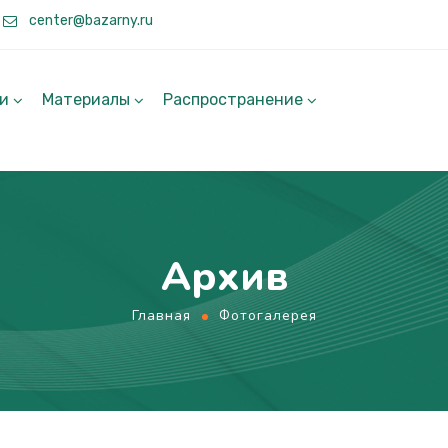
center@bazarny.ru
ги
Материалы
Распространение
Архив
Главная
Фотогалерея