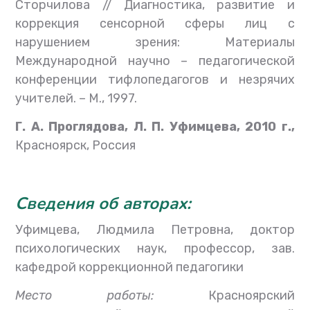
Сторчилова // Диагностика, развитие и
коррекция сенсорной сферы лиц с
нарушением зрения: Материалы
Международной научно – педагогической
конференции тифлопедагогов и незрячих
учителей. – М., 1997.
Г. А. Проглядова, Л. П. Уфимцева, 2010 г.,
Красноярск
,
Россия
Сведения об авторах:
Уфимцева
,
Людмила Петровна
,
доктор
психологических наук
,
профессор
,
зав
.
кафедрой коррекционной педагогики
Место работы
:
Красноярский