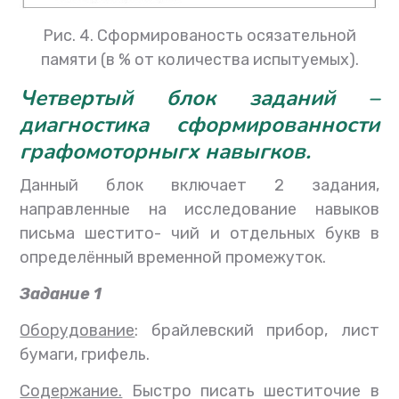
Рис. 4. Сформированость осязательной
памяти (в % от количества испытуемых).
Четвертый блок заданий
–
диагностика сформированности
графомоторныгх навыгков
.
Данный блок включает 2 задания,
направленные на исследование навыков
письма шестито- чий и отдельных букв в
определённый временной промежуток.
Задание 1
Оборудование
: брайлевский прибор, лист
бумаги, грифель.
Содержание.
Быстро писать шеститочие в