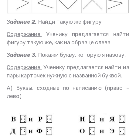
З
адание 2.
Найди такую же фигуру
Содержание.
Ученику предлагается найти
фигуру такую же, как на образце слева
З
адание 3.
Покажи букву, которую я назову.
Содержание.
Ученику предлагается найти из
пары карточек нужную с названной буквой.
А) Буквы, сходные по написанию (право –
лево)