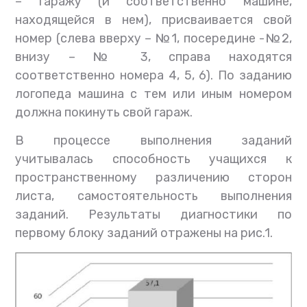
– гаражу (и соответственно машине,
находящейся в нем), присваивается свой
номер (слева вверху – №1, посередине -№2,
внизу – № 3, справа находятся
соответственно номера 4, 5, 6). По заданию
логопеда машина с тем или иным номером
должна покинуть свой гараж.
В процессе выполнения заданий
учитывалась способность учащихся к
пространственному различению сторон
листа, самостоятельность выполнения
заданий. Результаты диагностики по
первому блоку заданий отражены на рис.1.