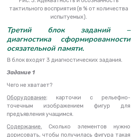
Рис. 3. Адекватность и осознанность
тактильного восприятия (в % от количества
испытуемых).
Третий блок заданий
–
диагностика сформированности
осязательной памяти
.
В блок входят 3 диагностических задания.
Задание 1
Чего не хватает?
Оборудование
: карточки с рельефно-
точечным изображением фигур для
предъявления учащимся.
Содержание.
Сколько элементов нужно
дорисовать, чтобы получилась фигура такая