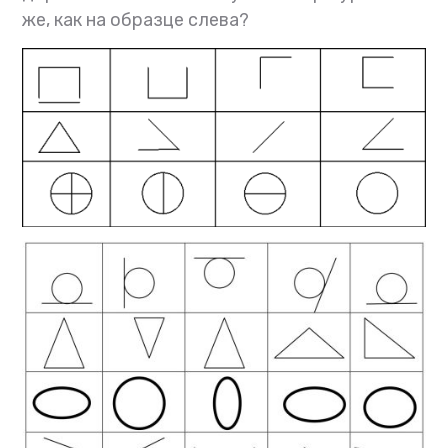
же, как на образце слева?