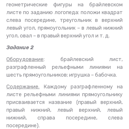
геометрические фигуры на брайлевском
листе по заданию логопеда: положи квадрат
слева посередине, треугольник в верхний
левый угол, прямоугольник – в левый нижний
угол, овал – в правый верхний угол и т. д.
Задание 2
Оборудование
: брайлевский лист,
разграфленный рельефными линиями на
шесть прямоугольников; игрушка – бабочка.
Содержание.
Каждому разграфленному на
листе рельефными линиями прямоугольнику
присваивается название (правый верхний,
правый нижний, левый верхний, левый
нижний, справа посередине, слева
посередине).