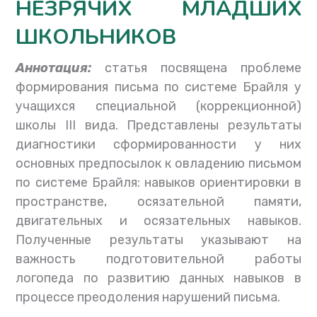
НЕЗРЯЧИХ МЛАДШИХ
ШКОЛЬНИКОВ
Аннотация:
статья посвящена проблеме
формирования письма по системе Брайля у
учащихся специальной
(
коррекционной
)
школы
III
вида
.
Представлены результаты
диагностики сформированно
сти у них
основных предпосылок к овладению письмом
по системе Брайля
:
навыков ориентировки в
пространстве
,
осязательной памяти
,
двигательных и осязательных навыков
.
Полученные результаты указывают на
важность подготовительной работы
логопеда по развитию данных навыков в
процессе преодоления нарушений письма
.