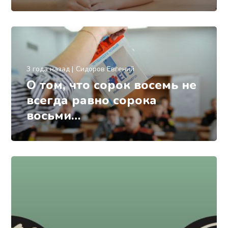
3 года назад
Сидоров Евгений
О том, что сорок восемь не
всегда равно сорока
восьми…