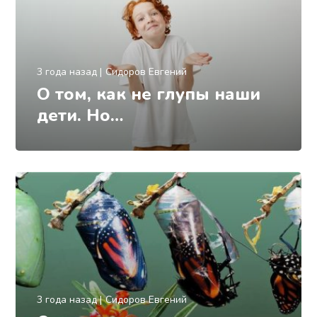
3 года назад
Сидоров Евгений
О том, как не глупы наши
дети. Но…
3 года назад
Сидоров Евгений