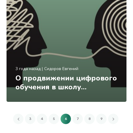
3 года назад
Сидоров Евгений
О продвижении цифрового
обучения в школу…
3
4
5
6
7
8
9