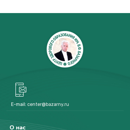
E-mail:
center@bazarny.ru
О нас