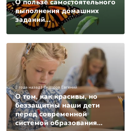
О пользе самостоятельного
выполнения домашних
заданий…
3 года назад
Сидоров Евгений
О том, как красивы, но
беззащитны наши дети
перед современной
системой образования…