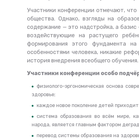
Участники конференции отмечают, что 
общества. Однако, взгляды на образо
содержание
—
это надстройка, а базис
воздействующие на растущего ребёнк
формирования этого фундамента на
особенностями человека, никакие рефо
история внедрения всеобщего обучения.
Участники конференции особо подчёр
физиолого-эргономическая основа совр
здоровье
;
каждое новое поколение детей приходит 
система образования во всём мире, ка
народа, является главным фактором деград
перевод системы образования на здоро