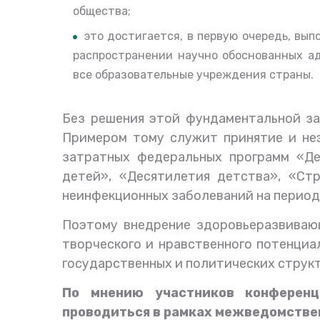
общества
;
это достигается, в первую очередь, вы
распространении научно обоснованных ад
все образовательные учреждения страны.
Без решения этой фундаментальной за
Примером
тому
служит
принятие и не
затратных федеральных программ «Де
детей», «Десятилетия детства», «Ст
неинфекционных заболеваний на период 
Поэтому внедрение здоровьеразвивающ
творческого и нравственного потенциа
государственных и политических струк
По мнению участников конференц
проводиться в рамках межведомстве