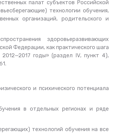
ственных палат субъектов
Российской
вьесберегающие)
технологии обучения,
венных организаций, родительского и
ространения здоровьеразвивающих
ской Федерации, как практического шага
012—2017 годы» (раздел IV, пункт 4),
61.
физического и психического потенциала
бучения в отдельных регионах и ряде
ерегающих)
технологий обучения на все