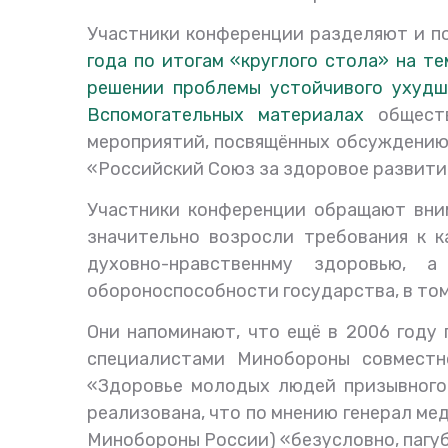
Участники конференции разделяют и 
года по итогам «круглого стола» на т
решении проблемы устойчивого ухудш
Вспомогательных материалах
общест
мероприятий, посвящённых обсуждению 
«Российский Союз за здоровое развити
Участники конференции обращают вни
значительно возросли требования к к
духовно-нравственнму здоровью,
обороноспособности государств
а,
в то
Они напоминают, что ещё в 2006 году
специалистами Минобороны совместн
«Здоровье молодых людей призывного 
р
еализована
, что по мнению генерал м
Минобороны России) «безусловно, пагуб