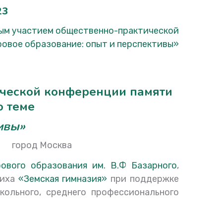
23
ым участием общественно-практической
овое образование: опыт и перспективы»
ической
конференции памяти
о теме
ивы»
Москва
ового образования им. В.Ф Базарного
,
иха
«Земская гимназия»
при поддержке
ольного, среднего профессионального