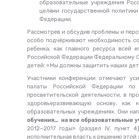
образовательные учреждения Рос
целями государственной политики
Федерации.
Рассмотрев и обсудив проблемы и перс
особо подчёркивают необходимость с
ребенка, как главного ресурса всей 
Российской Федерации
Федеральному 
детей: «Мы должны защитить наших дете
Участники конференции отмечают ус
палаты Российской Федерации по р
просветительской деятельности, в пр
здоровьеразвивающую основу, как 
образовательных учреждениях. Они на
обучения… на все образовательные 
2012—2017 годы» (раздел IV, пункт 
исполнительная власть к решению этой з