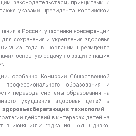
щим законодательством, принципами и
 также указами Президента Российской
чения в России, участники конференции
 для сохранения и укрепления здоровья
1.02.2023 года в Послании Президента
начил основную задачу по защите наших
».
ии, особенно Комиссии Общественной
о профессионального образования и
ости перевода системы образования на
чивого ухудшения здоровья детей в
и здоровьесберегающих технологий
ратегии действий в интересах детей на
 от 1 июня 2012 годка № 761
.
Однако,