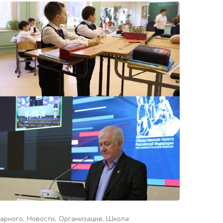
арного
Новости
Организация
Школа