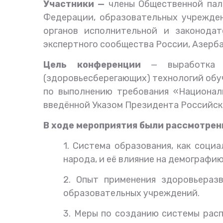
Участники
—
члены Общественной пал
Федерации,
образовательных учрежден
органов исполнительной и законодат
экспертного сообщества России, Азерб
Цель конференции
— выработка к
(
здоровьесберегающих)
технологий обу
по выполнению требования «Националь
введённой Указом Президента Российско
В ходе мероприятия были рассмотре
1.
Система образования, как социа
народа, и её влияние на демографию
2. Опыт применения
здоровьера
образовательных учреждений.
3.
Меры по созданию системы рас