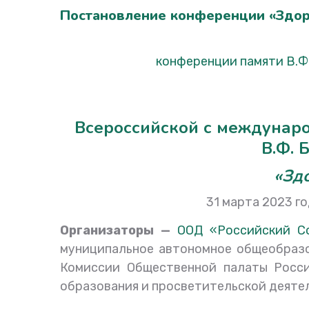
Постановление конференции «Здор
конференции памяти В.Ф.
Всероссийской с междунар
В.Ф. 
«Зд
31
март
Организаторы
—
ООД «Российский С
муниципальное автономное общеобразо
Комиссии Общественной палаты Росси
образования и просветительской деяте