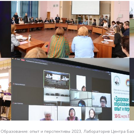
Образование: опыт и перспективы 2023
Лаборатория Центра Баз