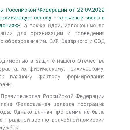
ы Российской Федерации от 22.09.2022
развивающую основу – ключевое звено в
дениях»
, а также идеи, изложенные во
ации для организации и проведения
 образования им. В.Ф. Базарного и ООД
одимостью в защите нашего Отечества
раста, их физическому, психическому,
ак важному фактору формирования
раны.
ю Правительства Российской Федерации
тана Федеральная целевая программа
годы.
Однако
данная
программа не была
 Центральной военно-врачебной комиссии
службе».