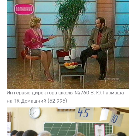
Интервью директора школы №760 В. Ю. Гармаша
на ТК Домашний
(52 995)