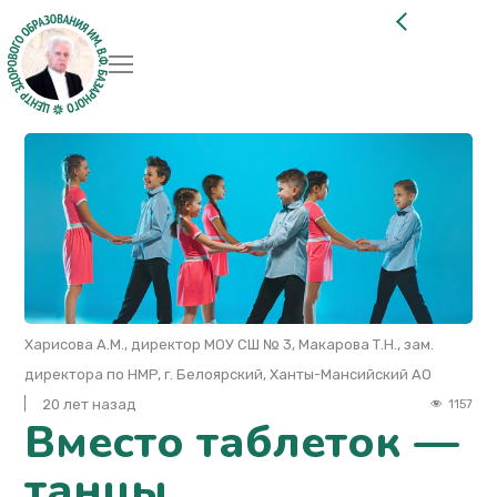
Харисова А.М., директор МОУ СШ № 3, Макарова Т.Н., зам.
директора по НМP, г. Белоярский, Ханты-Мансийский АО
20 лет назад
1157
Вместо таблеток —
танцы