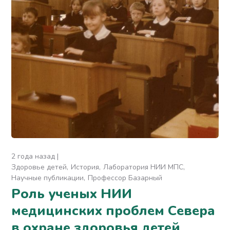
2 года назад
Здоровье детей
История
Лаборатория НИИ МПС
Научные публикации
Профессор Базарный
Роль ученых НИИ
медицинских проблем Севера
в охране здоровья детей