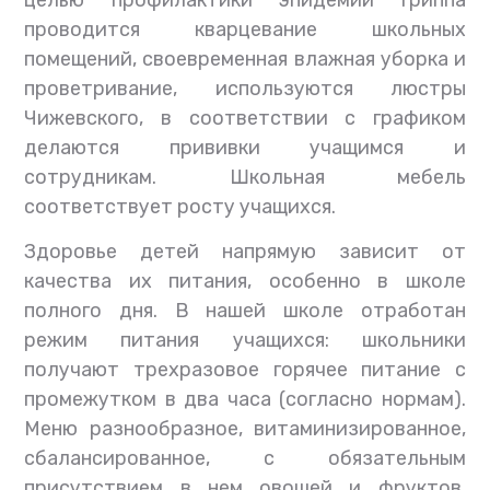
целью профилактики эпидемии гриппа
проводится кварцевание школьных
помещений, своевременная влажная уборка и
проветривание, используются люстры
Чижевского, в соответствии с графиком
делаются прививки учащимся и
сотрудникам. Школьная мебель
соответствует росту учащихся.
Здоровье детей напрямую зависит от
качества их питания, особенно в школе
полного дня. В нашей школе отработан
режим питания учащихся: школьники
получают трехразовое горячее питание с
промежутком в два часа (согласно нормам).
Меню разнообразное, витаминизированное,
сбалансированное, с обязательным
присутствием в нем овощей и фруктов,