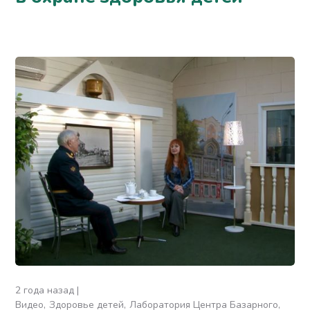
2 года назад
Видео
Здоровье детей
Лаборатория Центра Базарного