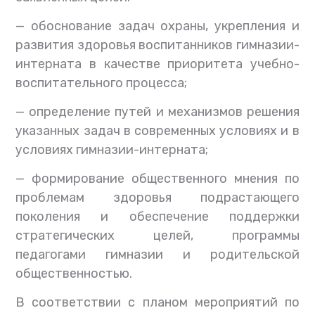
— обоснование задач охраны, укрепления и
развития здоровья воспитанников гимназии-
интерната в качестве приоритета учебно-
воспитательного процесса;
— определение путей и механизмов решения
указанных задач в современных условиях и в
условиях гимназии-интерната;
— формирование общественного мнения по
проблемам здоровья подрастающего
поколения и обеспечение поддержки
стратегических целей, программы
педагогами гимназии и родительской
общественностью.
В соответствии с планом мероприятий по