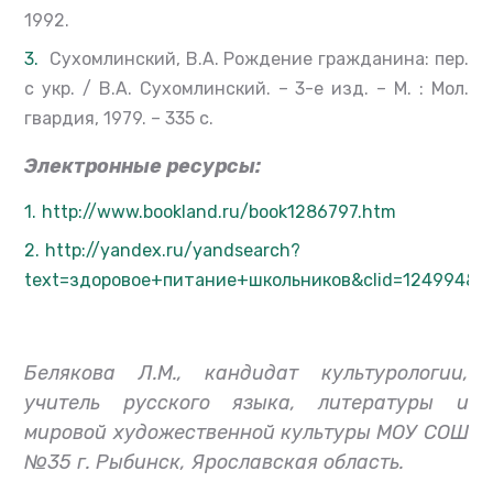
1992.
Сухомлинский, В.А. Рождение гражданина: пер.
с укр. / В.А. Сухомлинский. – 3-е изд. – М. : Мол.
гвардия, 1979. – 335 с.
Электронные ресурсы:
http://www.bookland.ru/book1286797.htm
http://yandex.ru/yandsearch?
text=здоровое+питание+школьников&clid=124994&lr
Белякова Л.М., кандидат культурологии,
учитель русского языка, литературы и
мировой художественной культуры МОУ СОШ
№35 г. Рыбинск, Ярославская область.