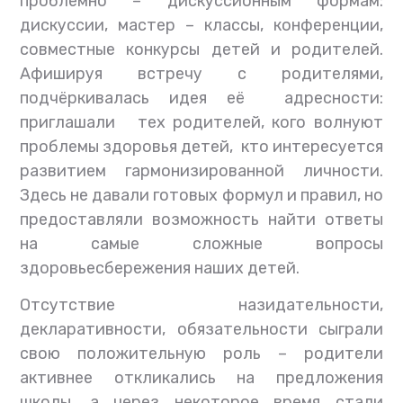
проблемно – дискуссионным формам:
дискуссии, мастер – классы, конференции,
совместные конкурсы детей и родителей.
Афишируя встречу с родителями,
подчёркивалась идея её адресности:
приглашали тех родителей, кого волнуют
проблемы здоровья детей, кто интересуется
развитием гармонизированной личности.
Здесь не давали готовых формул и правил, но
предоставляли возможность найти ответы
на самые сложные вопросы
здоровьесбережения наших детей.
Отсутствие назидательности,
декларативности, обязательности сыграли
свою положительную роль – родители
активнее откликались на предложения
школы, а через некоторое время стали