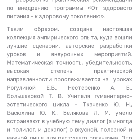
по внедрению программы «От здорового
питания – к здоровому поколению».
Таким образом, создана настоящая
коллекция эмпирического опыта, куда вошли
лучшие сценарии, авторские разработки
уроков и внеурочных мероприятий.
Математическая точность, убедительность,
высокая степень практической
направленности прослеживается на уроках
Рогулиной Е.В., Нестеренко А. Б.,
Большаковой Т. В. Учителя гуманитарно-
эстетического цикла – Ткаченко Ю. Н.,
Васюхина Ю. К., Белякова Л. М. умело
встраивают в учебную тему диалог (а иногда
и полилог, и декалог) о вкусной, полезной и
важной пище для растущего организма. Это