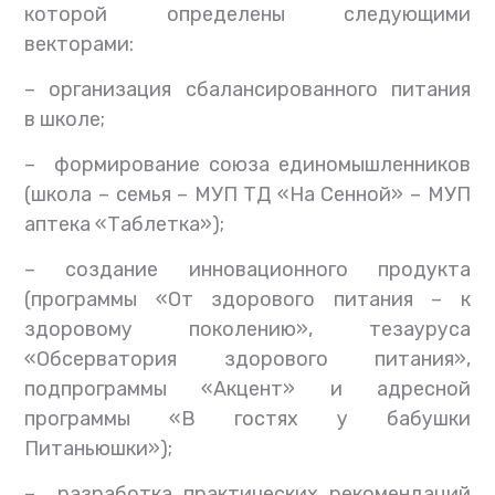
которой определены следующими
векторами:
– организация сбалансированного питания
в школе;
– формирование союза единомышленников
(школа – семья – МУП ТД «На Сенной» – МУП
аптека «Таблетка»);
– создание инновационного продукта
(программы «От здорового питания – к
здоровому поколению», тезауруса
«Обсерватория здорового питания»,
подпрограммы «Акцент» и адресной
программы «В гостях у бабушки
Питаньюшки»);
– разработка практических рекомендаций