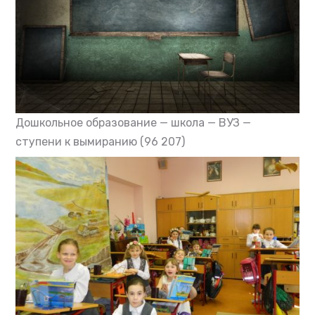
Дошкольное образование — школа — ВУЗ —
ступени к вымиранию
(96 207)