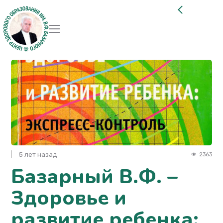
5 лет назад
2363
Базарный В.Ф. –
Здоровье и
развитие ребенка: