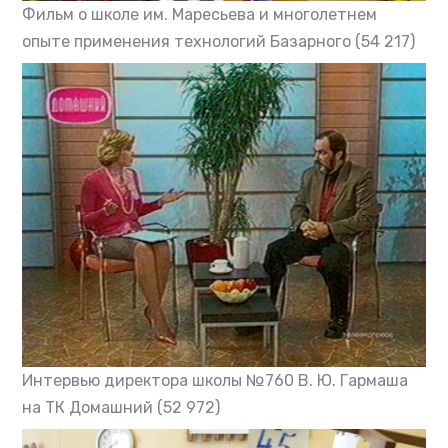
Фильм о школе им. Маресьева и многолетнем
опыте применения технологий Базарного
(54 217)
Интервью директора школы №760 В. Ю. Гармаша
на ТК Домашний
(52 972)