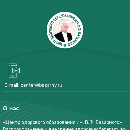
E-mail:
center@bazarny.ru
О нас
«Центр здорового образования им. В.Ф. Базарного
»
Распространение и внедрение здоровьесберегающих