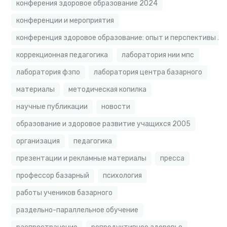
конферения здоровое образование 2024
конференции и мероприятия
конференция здоровое образование: опыт и перспективы 2
коррекционная педагогика
лаборатория нии мпс
лаборатория фзпо
лаборатория центра базарного
материалы
методическая копилка
научные публикации
новости
образование и здоровое развитие учащихся 2005
организация
педагогика
презентации и рекламные материалы
пресса
профессор базарный
психология
работы учеников базарного
раздельно-параллельное обучение