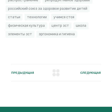
распространение
репродуктивное здоровье
российский союз за здоровое развитие детей
статьи
технологии
учимся стоя
физическая культура
центр зст
школа
элементы зст
эргономика и гигиена
ПРЕДЫДУЩАЯ
СЛЕДУЮЩАЯ