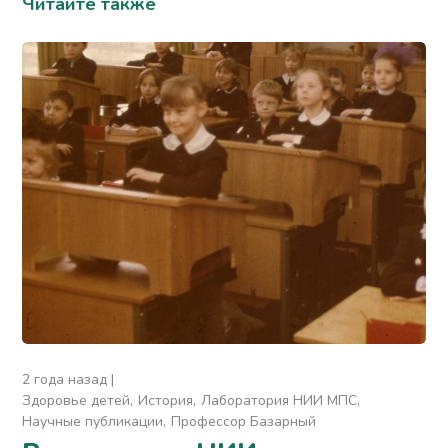
Читайте также
2 года назад
Здоровье детей
История
Лаборатория НИИ МПС
Научные публикации
Профессор Базарный