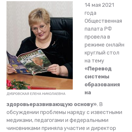
14 мая 2021
года
Общественная
палата РФ
провела в
режиме онлайн
круглый стол
на тему
«Перевод
системы
образования
на
ДУБРОВСКАЯ ЕЛЕНА НИКОЛАЕВНА
здоровьеразвивающую основу»
. В
обсуждении проблемы наряду с известными
медиками, педагогами и федеральными
чиновниками приняла участие и директор