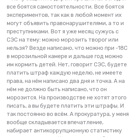
все боятся самостоятельности. Все боятся
экспериментов, так как в любой момент их
могут объявить правонарушителями, а то и
преступниками. Вот я уже месяц сужусь с
СЭС на тему: можно морозить творог или
нельзя? Везде написано, что можно при -18С
в морозильной камере и дальше год можно
им кормить детей. Нет, говорит СЭС, будете
платить штраф каждую неделю, не имеете
права, на нём написано два дня и точка. А на
нём не должно быть написано, что он
морозится. На производстве не хотят этого
писать, а вы будете платить эти штрафы. И
так постоянно во всём. А прокуратура, у меня
вообще складывается впечатление,
набирает антикоррупционную статистику