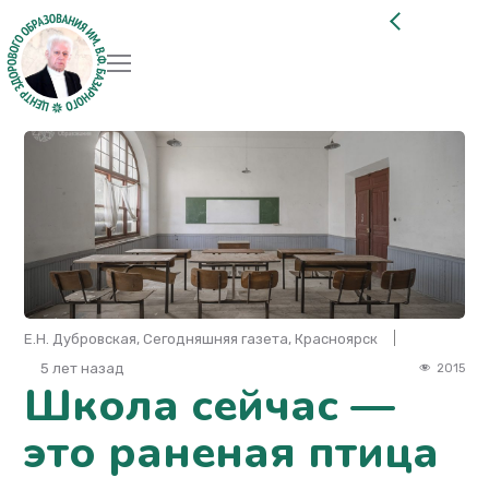
Е.Н. Дубровская, Сегодняшняя газета, Красноярск
5 лет назад
2015
Школа сейчас —
это раненая птица