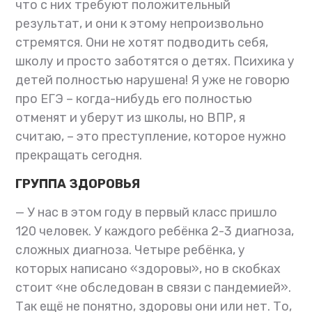
что с них требуют положительный
результат, и они к этому непроизвольно
стремятся. Они не хотят подводить себя,
школу и просто заботятся о детях. Психика у
детей полностью нарушена! Я уже не говорю
про ЕГЭ – когда-нибудь его полностью
отменят и уберут из школы, но ВПР, я
считаю, – это преступление, которое нужно
прекращать сегодня.
ГРУППА ЗДОРОВЬЯ
— У нас в этом году в первый класс пришло
120 человек. У каждого ребёнка 2-3 диагноза,
сложных диагноза. Четыре ребёнка, у
которых написано «здоровы», но в скобках
стоит «не обследован в связи с пандемией».
Так ещё не понятно, здоровы они или нет. То,