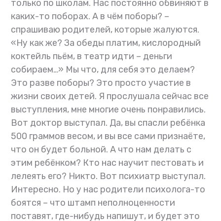
только по школам. Нас постоянно обвиняют в
каких-то поборах. А в чём поборы? –
спрашиваю родителей, которые жалуются.
«Ну как же? За обеды платим, кислородный
коктейль пьём, в театр идти – деньги
собираем…» Мы что, для себя это делаем?
Это разве поборы? Это просто участие в
жизни своих детей. Я прослушала сейчас все
выступления, мне многие очень понравились.
Вот доктор выступал. Да, вы спасли ребёнка
500 граммов весом, и вы все сами признаёте,
что он будет больной. А что нам делать с
этим ребёнком? Кто нас научит пестовать и
лелеять его? Никто. Вот психиатр выступал.
Интересно. Но у нас родители психолога-то
боятся – что штамп неполноценности
поставят, где-нибудь напишут, и будет это