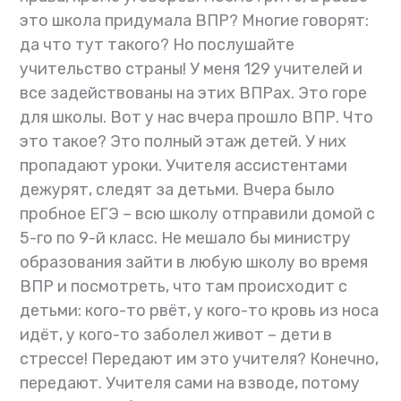
это школа придумала ВПР? Многие говорят:
да что тут такого? Но послушайте
учительство страны! У меня 129 учителей и
все задействованы на этих ВПРах. Это горе
для школы. Вот у нас вчера прошло ВПР. Что
это такое? Это полный этаж детей. У них
пропадают уроки. Учителя ассистентами
дежурят, следят за детьми. Вчера было
пробное ЕГЭ – всю школу отправили домой с
5-го по 9-й класс. Не мешало бы министру
образования зайти в любую школу во время
ВПР и посмотреть, что там происходит с
детьми: кого-то рвёт, у кого-то кровь из носа
идёт, у кого-то заболел живот – дети в
стрессе! Передают им это учителя? Конечно,
передают. Учителя сами на взводе, потому