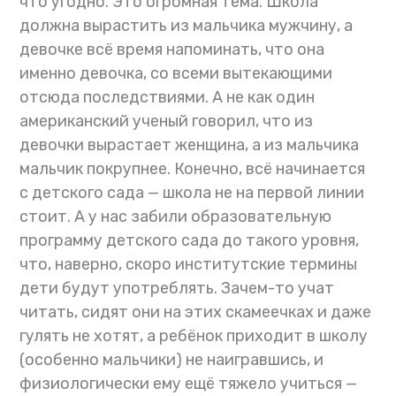
что угодно. Это огромная тема. Школа
должна вырастить из мальчика мужчину, а
девочке всё время напоминать, что она
именно девочка, со всеми вытекающими
отсюда последствиями. А не как один
американский ученый говорил, что из
девочки вырастает женщина, а из мальчика
мальчик покрупнее. Конечно, всё начинается
с детского сада — школа не на первой линии
стоит. А у нас забили образовательную
программу детского сада до такого уровня,
что, наверно, скоро институтские термины
дети будут употреблять. Зачем-то учат
читать, сидят они на этих скамеечках и даже
гулять не хотят, а ребёнок приходит в школу
(особенно мальчики) не наигравшись, и
физиологически ему ещё тяжело учиться —