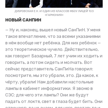
ДУБРОВСКАЯ Е.Н. И ОДИН ИЗ КЛАССОВ МБОУ ЛИЦЕЙ 103
«ГАРМОНИЯ»
НОВЫЙ САНПИН
— Ну и, наконец, вышел новый СанПиН. У меня
такое впечатление, что за всеми указаниями
в нём вообще нет ребёнка. Для них ребёнок —
это теоретическое чучело. Действительно,
как говорит Базарный, 7 лет учим их ходить и
говорить, а потом сидеть и молчать. Вот
сейчас представитель СанПиНа говорил:
посмотрите, мы это убрали, это. Да какое, к
чёрту, убрали! Нам добавили настольные
лампы в кабинет информатики. Я звоню в
СЭС: для чего эти лампы? Они же будут
падать от локтя, свет в глаза будет бить. Они