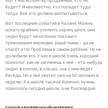
бог! У нас волонтёр продажный, что ли,
будет? И неизвестно, кто попадёт туда
тогда. Всё это должно воспитываться.
Вот последние события в Казани. Можно
искать крайних, усилить охрану школ, они
скоро будут на колонии похожи с
тревожными кнопками, решётками – да не
спасёт это! Проблема в самом ребёнке. Ну не
долюбили его. У нас в школе очень хороший
психолог, как не заглянешь к ней – кто-нибудь
сидит в соплях, в слезах, она с ним ведёт
беседы. Но у неё хватит сил на 50 человек в
неделю. А в школе тысяча! Конечно, нужны
психологи сегодня школе, а не Росгвардия.