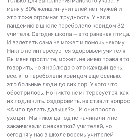
только для выполнения майского указа. У
меня у 30% женщин-учителей нет мужей и
это тоже огромная трудность. У нас в
пандемию в школе переболело ковидом 32
учителя. Сегодня школа — это раненая птица.
И взлететь сама не может и помочь некому.
Никто не интересуется здоровьем учителя.
Вы меня простите, может, не имею права это
говорить, но я наблюдаю это каждый день:
все, кто переболели ковидом ещё осенью,
это больные люди до сих пор. У кого что
обострилось. Но никто не интересуется, как
их подлечить, оздоровить, не ставит вопрос
«А что делать дальше?»… И они просто
уходят. Мы никогда год не начинали и не
заканчивали с нехваткой учителей, но
сегодня у нас в школе восемь учителей