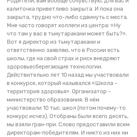
Родители, вам вообще сочувствую, для вас и
калиточка приветливо закрыта. И пока она
закрыта, трудно что-либо сдвинуть с места.
Мне часто говорят коллеги из центра: «Ну
что там у вас в тьмутаракани может быть?».
Вот я директор из тьмутаракани и
ответственно заявляю, что в России есть
школы, где на свой страх и риск внедряют
здоровьесберегающие технологии.
Действительно лет 10 назад мы участвовали
в конкурсе, который назывался «Школа –
территория здоровья». Организатор –
министерство образования. В нём
участвовали 10 тыс. школ (потом почему-то
конкурс исчез). Отобраны были всего десять,
мы взяли гран-при. Слово предоставили всем
директорам-победителям. И никто из них ни