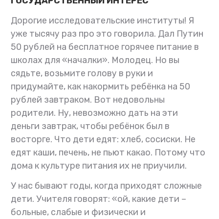
ГОСУДАРСТВЕННЫЙ ИНТЕРЕС
Дорогие исследовательские институты! Я
уже тысячу раз про это говорила. Дал Путин
50 рублей на бесплатное горячее питание в
школах для «началки». Молодец. Но вы
сядьте, возьмите голову в руки и
придумайте, как накормить ребёнка на 50
рублей завтраком. Вот недовольны
родители. Ну, невозможно дать на эти
деньги завтрак, чтобы ребёнок был в
восторге. Что дети едят: хлеб, сосиски. Не
едят каши, печень, не пьют какао. Потому что
дома к культуре питания их не приучили.
У нас бывают годы, когда приходят сложные
дети. Учителя говорят: «ой, какие дети –
больные, слабые и физически и