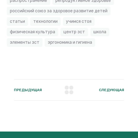
распространение
репродуктивное здоровье
российский союз за здоровое развитие детей
статьи
технологии
учимся стоя
физическая культура
центр зст
школа
элементы зст
эргономика и гигиена
ПРЕДЫДУЩАЯ
СЛЕДУЮЩАЯ