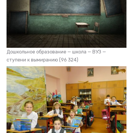
Дошкольное образование — школа — ВУЗ —
ступени к вымиранию
(96 324)