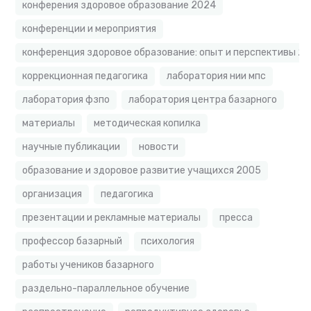
конферения здоровое образование 2024
конференции и мероприятия
конференция здоровое образование: опыт и перспективы 2
коррекционная педагогика
лаборатория нии мпс
лаборатория фзпо
лаборатория центра базарного
материалы
методическая копилка
научные публикации
новости
образование и здоровое развитие учащихся 2005
организация
педагогика
презентации и рекламные материалы
пресса
профессор базарный
психология
работы учеников базарного
раздельно-параллельное обучение