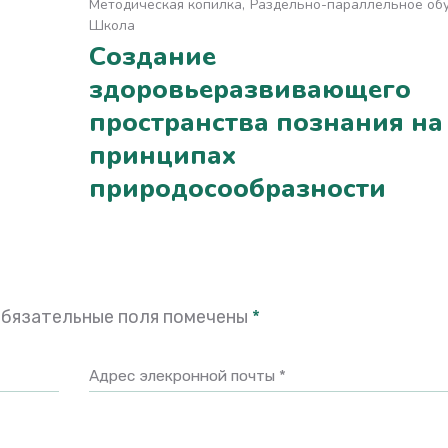
Методическая копилка
Раздельно-параллельное об
Школа
Создание
здоровьеразвивающего
пространства познания на
принципах
природосообразности
бязательные поля помечены
*
Адрес элекронной почты *