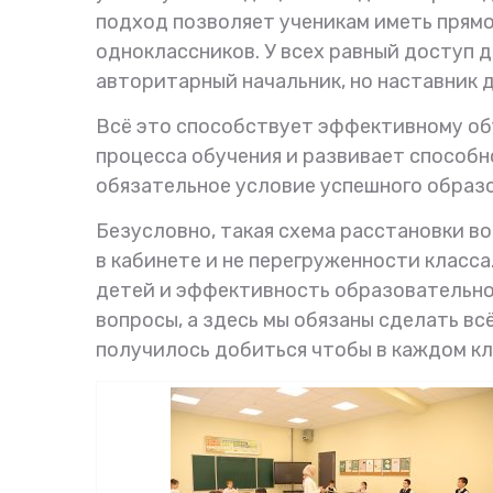
подход позволяет ученикам иметь прямой
одноклассников. У всех равный доступ д
авторитарный начальник, но наставник д
Всё это способствует эффективному об
процесса обучения и развивает способно
обязательное условие успешного образо
Безусловно, такая схема расстановки в
в кабинете и не перегруженности класса.
детей и эффективность образовательног
вопросы, а здесь мы обязаны сделать вс
получилось добиться чтобы в каждом кла