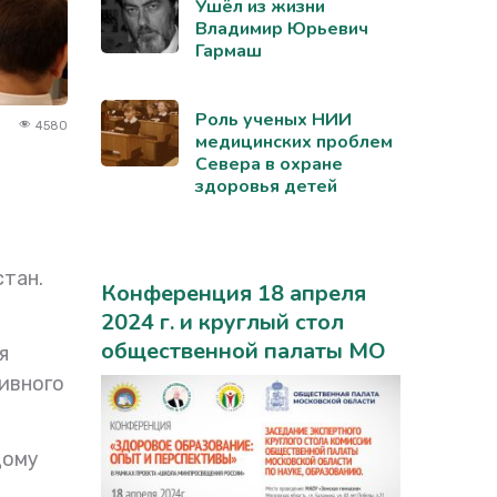
Ушёл из жизни
Владимир Юрьевич
Гармаш
Роль ученых НИИ
4580
медицинских проблем
Севера в охране
здоровья детей
стан.
Конференция 18 апреля
2024 г. и круглый стол
общественной палаты МО
я
ивного
дому