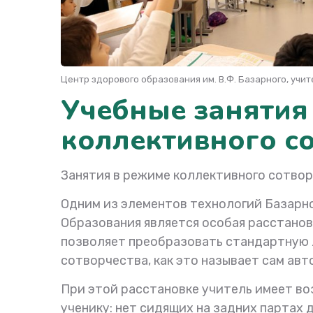
Центр здорового образования им. В.Ф. Базарного, учи
Учебные занятия
коллективного с
Занятия в режиме коллективного сотвор
Одним из элементов технологий Базарно
Образования является особая расстанов
позволяет преобразовать стандартную 
сотворчества, как это называет сам ав
При этой расстановке учитель имеет в
ученику: нет сидящих на задних партах 