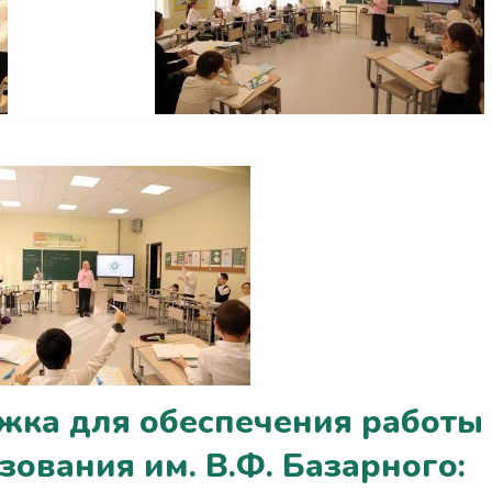
83 года со дня рождения
Сегодня три года как 
Владимира Базарного
Владимира Филипп
Базарного
жка для обеспечения работы
ования им. В.Ф. Базарного: