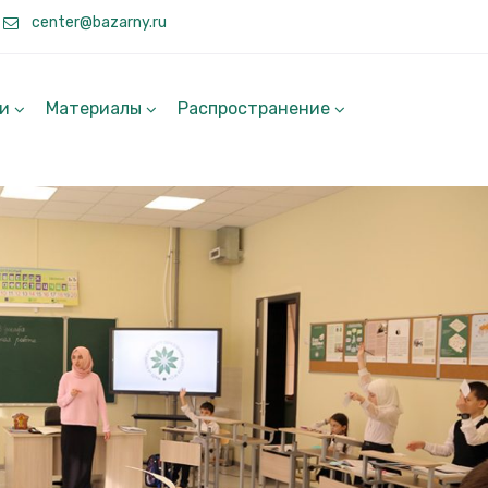
center@bazarny.ru
ги
Материалы
Распространение