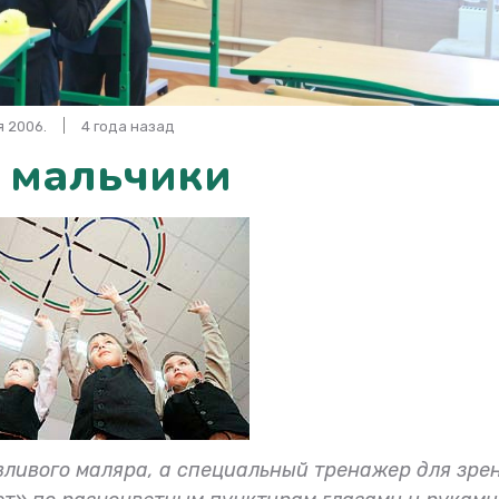
 2006.
4 года назад
о мальчики
вливого маляра, а специальный тренажер для зрен