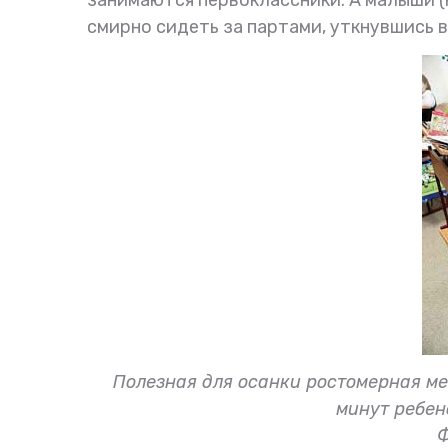
смирно сидеть за партами, уткнувшись в 
Полезная для осанки ростомерная ме
минут ребено
Ф