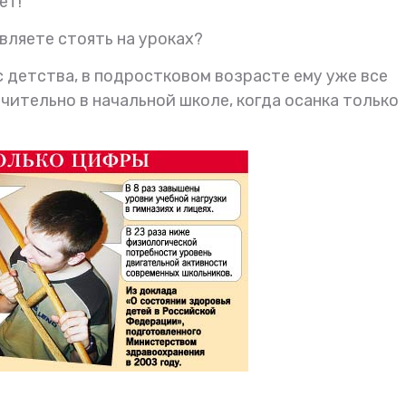
ет!
вляете стоять на уроках?
 с детства, в подростковом возрасте ему уже все
чительно в начальной школе, когда осанка только