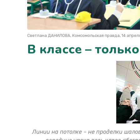
Светлана ДАНИЛОВА, Комсомольская правда, 14 апреля
В классе – тольк
Линии на потолке – не проделки шало