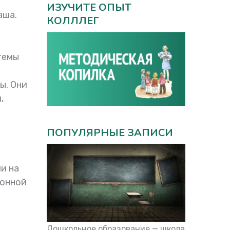
ИЗУЧИТЕ ОПЫТ
аша.
КОЛЛЛЕГ
темы
ы. Они
,
ПОПУЛЯРНЫЕ ЗАПИСИ
и на
лонной
Дошкольное образование — школа