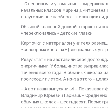
– С непривычки утомлялись, выдерживали
начальных классов Марина Дмитриевна Пи
полугодии все наоборот: желающих сиде
Обычной классной доской стараются пол
«переключались» детские глазки.
Карточки с материалом учителя размеща
«сенсорных крестах» (специальных устр
Результаты не заставили себя долго жд
энергичными. У большинства выправилас
течение всего года. В обычных школах и
происходит летом. А из-за этого – цела
– А вот наши выпускники! – Показывае
Владимир Юрьевич Гармаш. – Среди них в
обычных школах – шестьдесят. Посмотрит