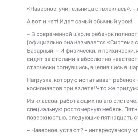
«Наверное, учительница отвлеклась», – 
А вот и нет! Идет самый обычный урок!
– В современной школе ребенок полност
(официально она называется «Система 
Базарный. – И физически, и психически,
сидят за столами в абсолютно неестеств
старчески согнувшись, вцепившись в ша
Нагрузка, которую испытывает ребенок че
космонавтов при взлете! Что же придум
Из классов, работающих по его системе
специальную ростомерную мебель. Пятна
поверхностью, следующие пятнадцать с
– Наверное, устают? – интересуемся у 