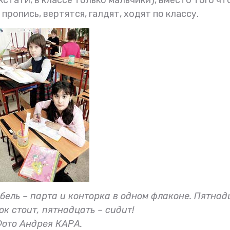
пропись, вертятся, галдят, ходят по классу.
бель – парта и конторка в одном флаконе. Пятнад
к стоит, пятнадцать – сидит!
ото Андрея КАРА.