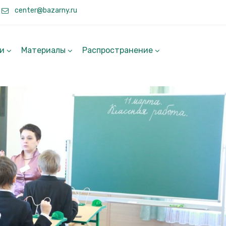
center@bazarny.ru
ги
Материалы
Распространение