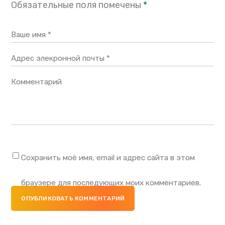
Обязательные поля помечены
*
Ваше имя *
Адрес элекронной почты *
Комментарий
Сохранить моё имя, email и адрес сайта в этом
браузере для последующих моих комментариев.
ОПУБЛИКОВАТЬ КОММЕНТАРИЙ