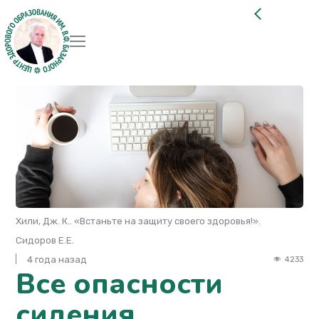
Хили, Дж. К.. «Встаньте на защиту своего здоровья!».
Сидоров Е.Е.
4 года назад
4233
Все опасности
сидения