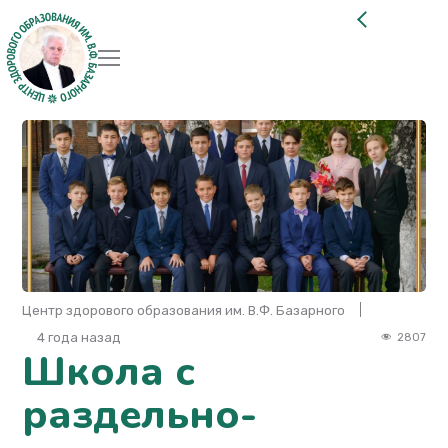
Центр здорового образования им. В.Ф. Базарного
4 года назад
2807
Школа с
раздельно-