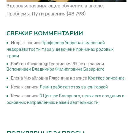
Здоровьеразвивающее обучение в школе.
Проблемы. Пути решения
(48 798)
СВЕЖИЕ КОММЕНТАРИИ
Игорь
к записи
Профессор Уварова о массовой
недоразвитости таза у девочек и причинах родовых
травм
Войтов Александр Георгиевич 87 лет
к записи
Вспоминаем Владимира Филипповича Базарного
Елена Михайловна Плюснина
к записи
Краткое описание
Nesa
к записи
Ленин работал стоя за конторкой
Nesa
к записи
О Центре Базарного, целях его создания и
основных направлениях нашей деятельности