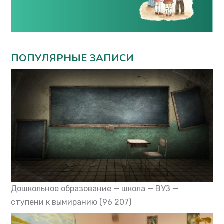
ПОПУЛЯРНЫЕ ЗАПИСИ
Дошкольное образование — школа — ВУЗ —
ступени к вымиранию
(96 207)