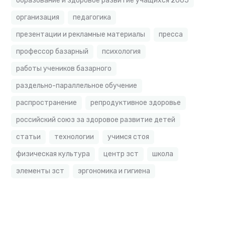
образование и здоровое развитие учащихся 2005
организация
педагогика
презентации и рекламные материалы
пресса
профессор базарный
психология
работы учеников базарного
раздельно-параллельное обучение
распространение
репродуктивное здоровье
российский союз за здоровое развитие детей
статьи
технологии
учимся стоя
физическая культура
центр зст
школа
элементы зст
эргономика и гигиена