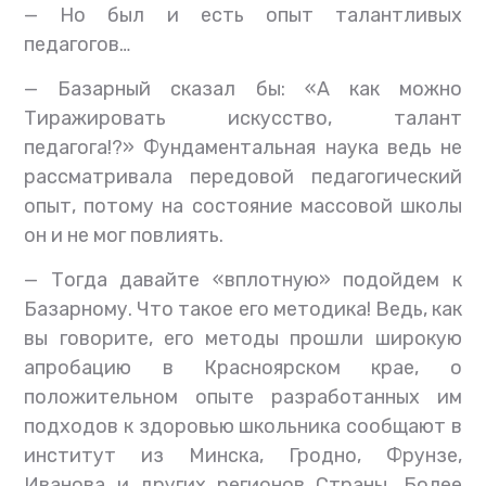
— Но был и есть опыт талантливых
педагогов…
— Базарный сказал бы: «А как можно
Тиражировать искусство, талант
педагога!?» Фундаментальная наука ведь не
рассматривала передовой педагогический
опыт, потому на состояние массовой школы
он и не мог повлиять.
— Тогда давайте «вплотную» подойдем к
Базарному. Что такое его методика! Ведь, как
вы говорите, его методы прошли широкую
апробацию в Красноярском крае, о
положительном опыте разработанных им
подходов к здоровью школьника сообщают в
институт из Минска, Гродно, Фрунзе,
Иванова и других регионов Страны. Более