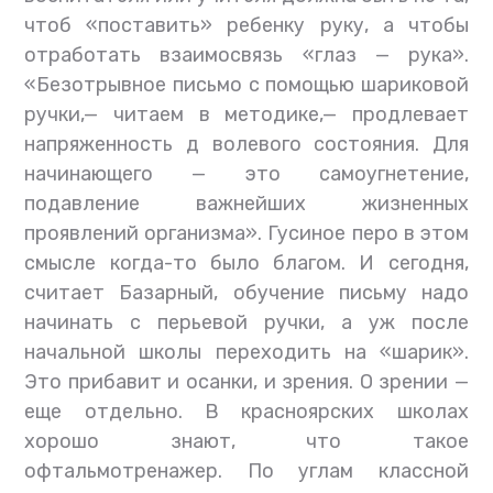
чтоб «поставить» ребенку руку, а чтобы
отработать взаимосвязь «глаз — рука».
«Безотрывное письмо с помощью шариковой
ручки,— читаем в методике,— продлевает
напряженность д волевого состояния. Для
начинающего — это самоугнетение,
подавление важнейших жизненных
проявлений организма». Гусиное перо в этом
смысле когда-то было благом. И сегодня,
считает Базарный, обучение письму надо
начинать с перьевой ручки, а уж после
начальной школы переходить на «шарик».
Это прибавит и осанки, и зрения. О зрении —
еще отдельно. В красноярских школах
хорошо знают, что такое
офтальмотренажер. По углам классной