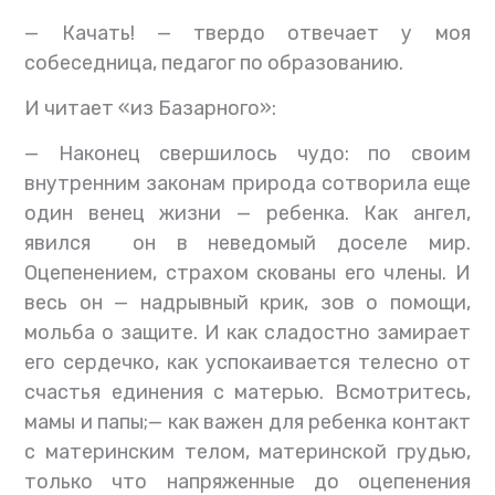
— Качать! — твердо отвечает у моя
собеседница, педагог по образованию.
И читает «из Базарного»:
— Наконец свершилось чудо: по своим
внутренним законам природа сотворила еще
один венец жизни — ребенка. Как ангел,
явился он в неведомый доселе мир.
Оцепенением, страхом скованы его члены. И
весь он — надрывный крик, зов о помощи,
мольба о защите. И как сладостно замирает
его сердечко, как успокаивается телесно от
счастья единения с матерью. Всмотритесь,
мамы и папы;— как важен для ребенка контакт
с материнским телом, материнской грудью,
только что напряженные до оцепенения