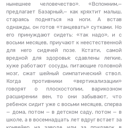
нынешнее человечество». «Вспомним,—
предлагает Базарный,— как кряхтит малыш,
стараясь подняться на ноги. А встав
однажды, он готов «танцевать» сутками. Но
его принуждают сидеть: «так надо», и с
восьми месяцев, приучают к неестественной
для него сидячей позе. Кстати, самой
вредной для здоровья: сдавлены легкие,
хуже работают сосуды, питающие головной
мозг, сжат шейный симпатический ствол.
Когда противники «вертикализации»
говорят о плоскостопии, варикозном
расширении вен, то они забывают, что
ребенок сидит уже с восьми месяцев, сперва
— дома, потом — в детском саду, потом — в
школе, а в восемнадцать лет вдруг встает за
конвейер на заводе или за прилавок в