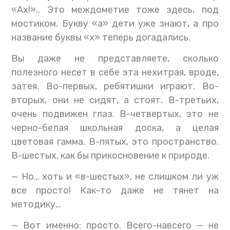
«Ах!».. Это междометие тоже здесь, под
мостиком. Букву «а» дети уже знают, а про
название буквы «х» теперь догадались.
Вы даже не представляете, сколько
полезного несет в себе эта нехитрая, вроде,
затея. Во-первых, ребятишки играют. Во-
вторых, они не сидят, а стоят. В-третьих,
очень подвижен глаз. В-четвертых, это не
черно-белая школьная доска, а целая
цветовая гамма. В-пятых, это пространство.
В-шестых, как бы прикосновение к природе.
— Но… хоть и «в-шестых», не слишком ли уж
все просто! Как-то даже не тянет на
методику…
— Вот именно: просто. Всего-навсего — не