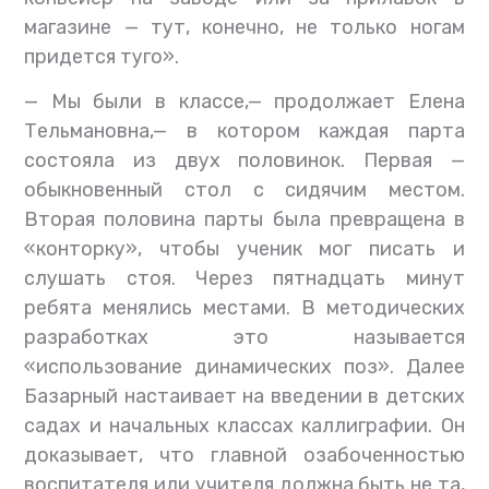
магазине — тут, конечно, не только ногам
придется туго».
— Мы были в классе,— продолжает Елена
Тельмановна,— в котором каждая парта
состояла из двух половинок. Первая —
обыкновенный стол с сидячим местом.
Вторая половина парты была превращена в
«конторку», чтобы ученик мог писать и
слушать стоя. Через пятнадцать минут
ребята менялись местами. В методических
разработках это называется
«использование динамических поз». Далее
Базарный настаивает на введении в детских
садах и начальных классах каллиграфии. Он
доказывает, что главной озабоченностью
воспитателя или учителя должна быть не та,