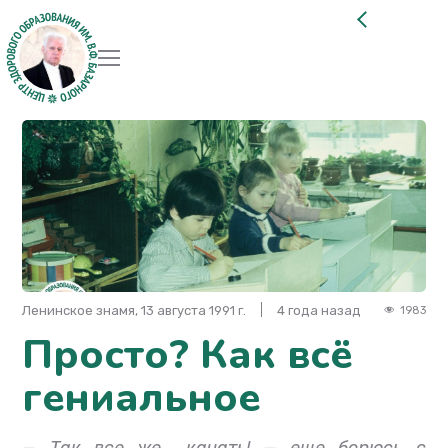
Ленинское знамя, 13 августа 1991 г.
4 года назад
1983
Просто? Как всё
гениальное