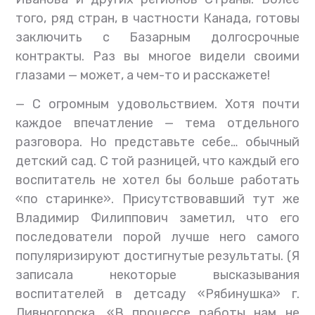
того, ряд стран, в частности Канада, готовы
заключить с Базарным долгосрочные
контракты. Раз вы многое видели своими
глазами — может, а чем-то и расскажете!
— С огромным удовольствием. Хотя почти
каждое впечатление — тема отдельного
разговора. Но представьте себе… обычный
детский сад. С той разницей, что каждый его
воспитатель не хотел бы больше работать
«по старинке». Присутствовавший тут же
Владимир Филиппович заметил, что его
последователи порой лучше него самого
популяризируют достигнутые результаты. (Я
записала некоторые высказывания
воспитателей в детсаду «Рябинушка» г.
Дивногорска. «В процессе работы нам не