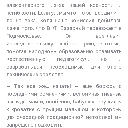
элементарного, из-за нашей косности и
негибкости. Если уж мы что-то затвердили —
то на века. Хотя наша комиссия добилась
даже того, что В. Ф. Базарный переезжает в
Подмосковье. Он возглавит
исследовательскую лабораторию, не только
помогая народному образованию осваивать
«естественную педагогику», но и
разрабатывая необходимые для этого
технические средства.
— Так все же… качать! — еще борюсь с
последними сомнениями, вспоминая гневные
взгляды мам и, особенно, бабушек, рвущихся
к кроватке с орущим малышом, к которому
(по очередной традиционной методике) мм
запрещено подходить.