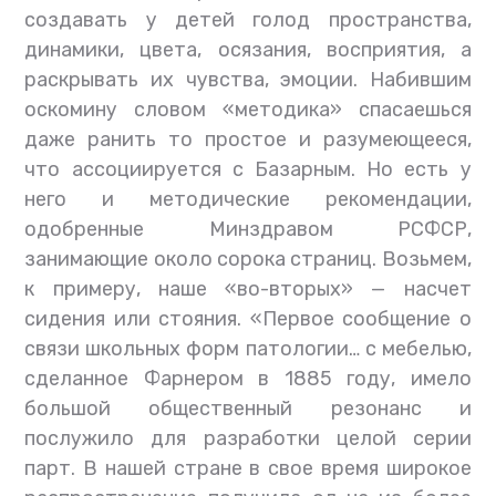
создавать у детей голод пространства,
динамики, цвета, осязания, восприятия, а
раскрывать их чувства, эмоции. Набившим
оскомину словом «методика» спасаешься
даже ранить то простое и разумеющееся,
что ассоциируется с Базарным. Но есть у
него и методические рекомендации,
одобренные Минздравом РСФСР,
занимающие около сорока страниц. Возьмем,
к примеру, наше «во-вторых» — насчет
сидения или стояния. «Первое сообщение о
связи школьных форм патологии… с мебелью,
сделанное Фарнером в 1885 году, имело
большой общественный резонанс и
послужило для разработки целой серии
парт. В нашей стране в свое время широкое