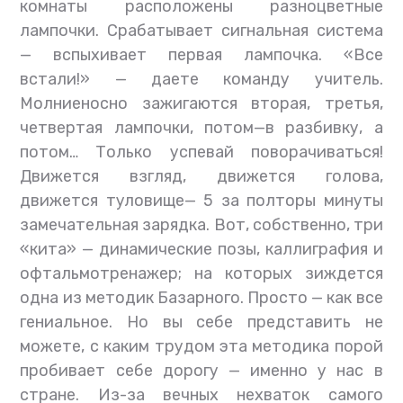
комнаты расположены разноцветные
лампочки. Срабатывает сигнальная система
— вспыхивает первая лампочка. «Все
встали!» — даете команду учитель.
Молниеносно зажигаются вторая, третья,
четвертая лампочки, потом—в разбивку, а
потом… Только успевай поворачиваться!
Движется взгляд, движется голова,
движется туловище— 5 за полторы минуты
замечательная зарядка. Вот, собственно, три
«кита» — динамические позы, каллиграфия и
офтальмотренажер; на которых зиждется
одна из методик Базарного. Просто — как все
гениальное. Но вы себе представить не
можете, с каким трудом эта методика порой
пробивает себе дорогу — именно у нас в
стране. Из-за вечных нехваток самого