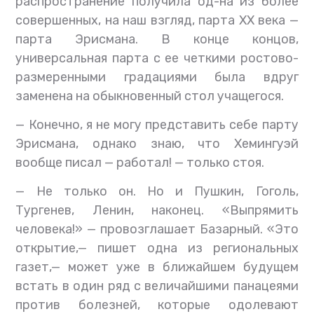
распространение получила од-на из более
совершенных, на наш взгляд, парта XX века —
парта Эрисмана. В конце концов,
универсальная парта с ее четкими ростово-
размеренными градациями была вдруг
заменена на обыкновенный стол учащегося.
— Конечно, я не могу представить себе парту
Эрисмана, однако знаю, что Хемингуэй
вообще писал — работал! — только стоя.
— Не только он. Но и Пушкин, Гоголь,
Тургенев, Ленин, наконец. «Выпрямить
человека!» — провозглашает Базарный. «Это
открытие,— пишет одна из региональных
газет,— может уже в ближайшем будущем
встать в один ряд с величайшими панацеями
против болезней, которые одолевают