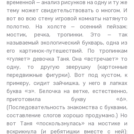
временной — анализ рисунков на одну и ту же
тему может свидетельствовать о многом. И
вот во всю стену игровой комнаты натянуто
полотно. На холсте — осенний пейзаж:
мостик, речка, тропинки. Это — так
называемый экологический букварь, одна из
его картинок-путешествий. По тропинкам
«гуляет» девочка Таня. Она «встречает» то
одну, то другую зверушку (картонные
передвижные фигурки). Вот под кустом, к
примеру, сидит зайчишка, у него в лапках
буква «з». Белочка на ветке, естественно,
приготовила букву «6».
(Последовательность знакомства с буквами,
составление слогов хорошо продумано.) Но
вот Таня «поскользнулась» на мостике и
вскрикнула (и ребятишки вместе с ней):