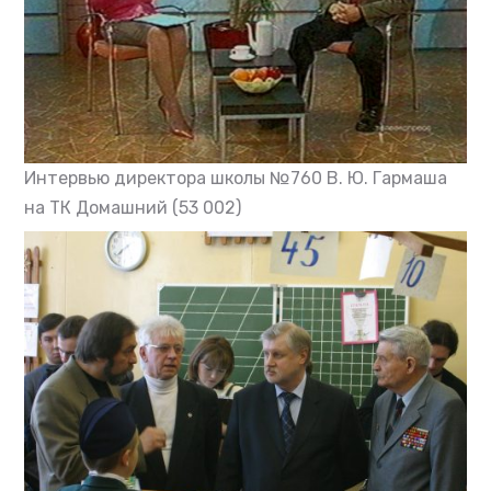
Интервью директора школы №760 В. Ю. Гармаша
на ТК Домашний
(53 002)