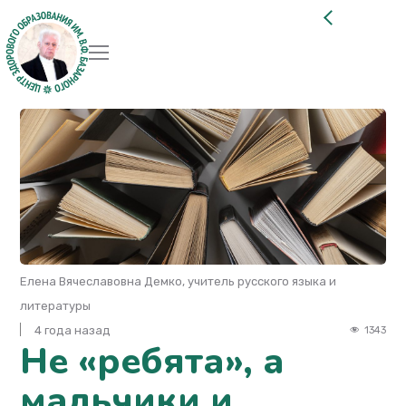
Елена Вячеславовна Демко, учитель русского языка и
литературы
4 года назад
1343
Не «ребята», а
мальчики и