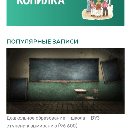
ПОПУЛЯРНЫЕ ЗАПИСИ
Дошкольное образование — школа — ВУЗ —
ступени к вымиранию
(96 600)