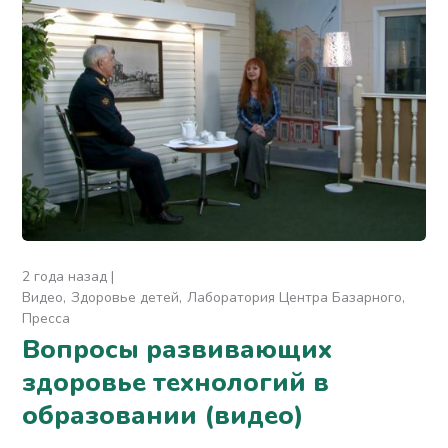
2 года назад
Видео
Здоровье детей
Лаборатория Центра Базарного
Пресса
Вопросы развивающих
здоровье технологий в
образовании (видео)