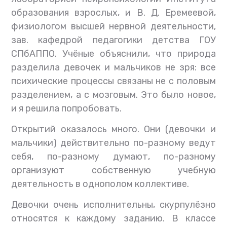
образования взрослых, и В. Д. Еремеевой,
физиологом высшей нервной деятельности,
зав. кафедрой педагогики детства ГОУ
СПбАППО. Учёные объяснили, что природа
разделила девочек и мальчиков не зря: все
психические процессы связаны не с половым
разделением, а с мозговым. Это было новое,
и я решила попробовать.
Открытий оказалось много. Они (девочки и
мальчики) действительно по-разному ведут
себя, по-разному думают, по-разному
организуют собственную учебную
деятельность в однополом коллективе.
Девочки очень исполнительны, скурпулёзно
относятся к каждому заданию. В классе