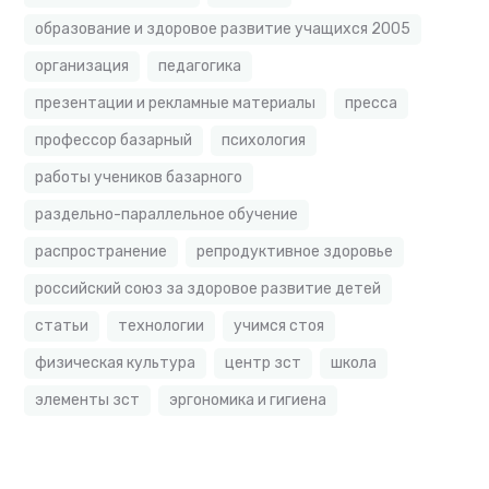
образование и здоровое развитие учащихся 2005
организация
педагогика
презентации и рекламные материалы
пресса
профессор базарный
психология
работы учеников базарного
раздельно-параллельное обучение
распространение
репродуктивное здоровье
российский союз за здоровое развитие детей
статьи
технологии
учимся стоя
физическая культура
центр зст
школа
элементы зст
эргономика и гигиена