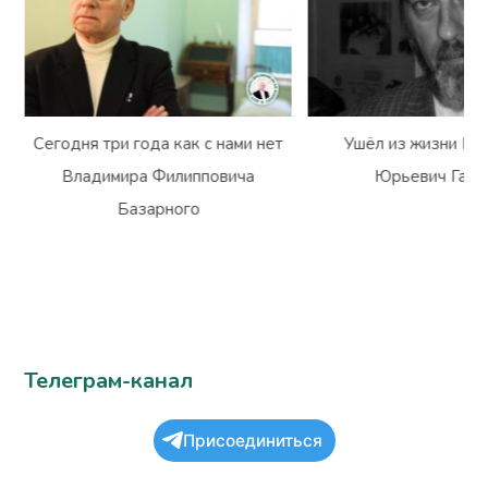
Сегодня три года как с нами нет
Ушёл из жизни Вл
Владимира Филипповича
Юрьевич Гарм
Базарного
Телеграм-канал
Присоединиться