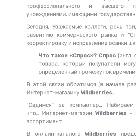
профессионального и высшего пр
учреждениями, имеющими государствен
Сегодня, Уважаемые коллеги, речь пой
развитию коммерческого рынка и “Сп
корректировку и исправление осанки шк
Что такое «Спрос»?
Спрос
(англ.
товара, который покупатели мог
определенный промежуток времени
В этой связи обратимся (в начале ра
Интернет-магазину
Wildberries.
“Садимся” за компьютер… Набирае
что…
Интернет-магазин
Wildberries
– 
ассортимент.
В онлайн-каталоге
Wildberries
предс