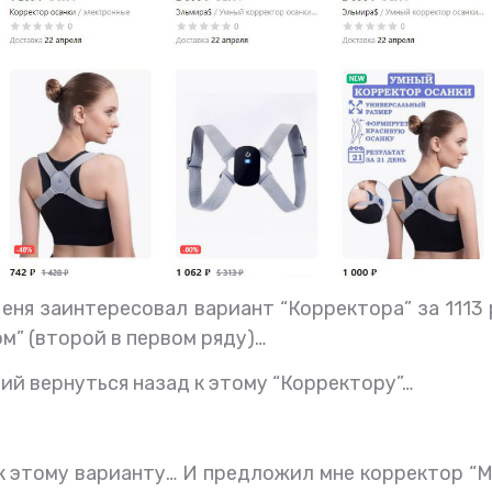
еня заинтересовал вариант “Корректора” за 1113
м” (второй в первом ряду)…
й вернуться назад к этому “Корректору”…
к этому варианту… И предложил мне корректор “