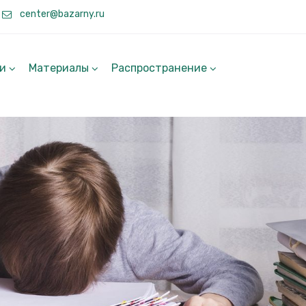
center@bazarny.ru
ги
Материалы
Распространение