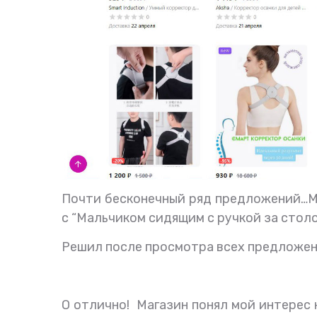
Почти бесконечный ряд предложений…
М
с “Мальчиком сидящим с ручкой за столо
Решил после просмотра всех предложени
О отлично!
Магазин понял мой интерес 