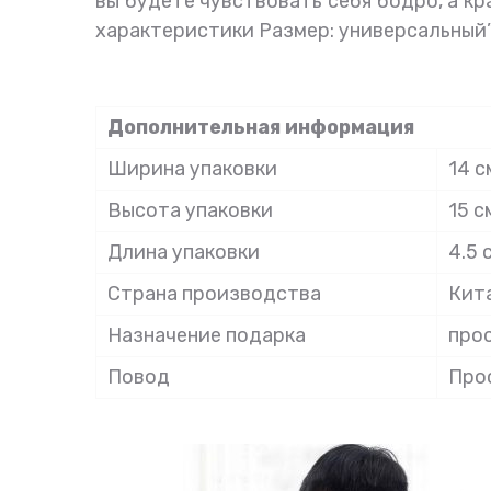
вы будете чувствовать себя бодро, а к
характеристики Размер: универсальный”
Дополнительная информация
Ширина упаковки
14 с
Высота упаковки
15 с
Длина упаковки
4.5 
Страна производства
Кит
Назначение подарка
прос
Повод
Про