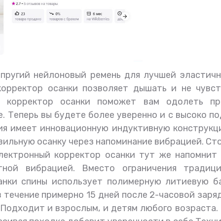
упругий нейлоновый ремень для лучшей эластич
корректор осанки позволяет дышать и не чувст
й корректор осанки поможет вам одолеть пр
е. Теперь вы будете более уверенно и с высоко п
ия имеет инновационную индуктивную конструкц
вильную осанку через напоминание вибрацией. Ст
электронный корректор осанки тут же напомнит
тной вибрацией. Вместо ограничения традици
санки спины использует полимерную литиевую б
 течение примерно 15 дней после 2-часовой заряд
 Подходит и взрослым, и детям любого возраста.