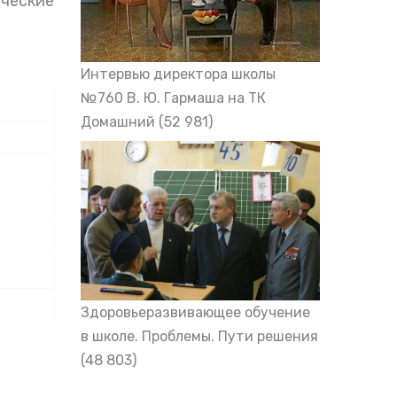
ические
Интервью директора школы
№760 В. Ю. Гармаша на ТК
Домашний
(52 981)
Здоровьеразвивающее обучение
в школе. Проблемы. Пути решения
(48 803)