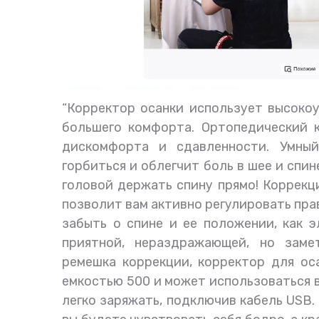
“Корректор осанки использует высоко
большего комфорта. Ортопедический 
дискомфорта и сдавленности. Умны
горбиться и облегчит боль в шее и спин
головой держать спину прямо! Коррекц
позволит вам активно регулировать пра
забыть о спине и ее положении, как 
приятной, нераздражающей, но заме
ремешка коррекции, корректор для о
емкостью 500 и может использоваться в
легко заряжать, подключив кабель USB.