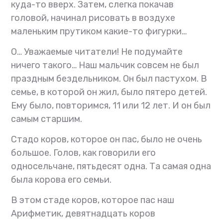
куда-то вверх. Затем, слегка покачав
головой, начинал рисовать в воздухе
маленьким прутиком какие-то фигурки…
О… Уважаемые читатели! Не подумайте
ничего такого… Наш мальчик совсем не был
праздным бездельником. Он был пастухом. В
семье, в которой он жил, было пятеро детей.
Ему было, повторимся, 11 или 12 лет. И он был
самым старшим.
Стадо коров, которое он пас, было не очень
большое. Голов, как говорили его
односельчане, пятьдесят одна. Та самая одна
была корова его семьи.
В этом стаде коров, которое пас наш
Арифметик, девятнадцать коров