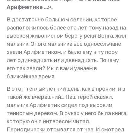
Арифметике …».
В достаточно большом селении, которое
расположилось более ста лет тому назад на
высоком живописном берегу реки Волга, жил
мальчик. Этого мальчика все односельчане
звали Арифметиком, и было ему в ту пору
лет одиннадцать или двенадцать. Почему
его так звали? Мы с вами узнаем в
ближайшее время.
В этот теплый летний день, как в прочим, и в
такой же вчерашний… Наш герой сказки,
мальчик Арифметик сидел под высоким
тенистым деревом. В руках у него была книга,
которую он с интересом читал.
Периодически отрывался от нее. И смотрел