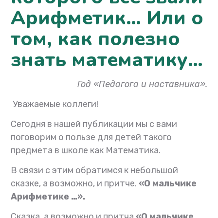
Арифметик… Или о
том, как полезно
знать математику…
Год «Педагога и наставника».
Уважаемые коллеги!
Сегодня в нашей публикации мы с вами
поговорим о пользе для детей такого
предмета в школе как Математика.
В связи с этим обратимся к небольшой
сказке, а возможно, и притче.
«О мальчике
Арифметике …».
Сказка, а возможно и притча
«О мальчике