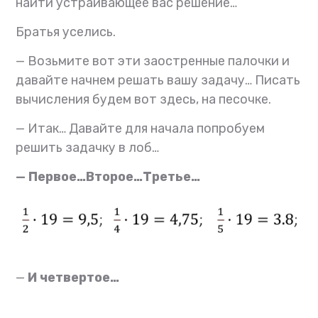
найти устраивающее вас решение…
Братья уселись.
— Возьмите вот эти заостренные палочки и
давайте начнем решать вашу задачу… Писать
вычисления будем вот здесь, на песочке.
— Итак… Давайте для начала попробуем
решить задачку в лоб…
— Первое…Второе…Третье…
—
И четвертое…