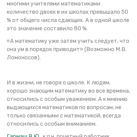
многими учителями математиками
количество двоек в их школах превышало 50
% от общего числа сдающих. А в одной школе
это значение составило 80 %.
«А математику уже затем учить следует, что
она ум в порядок приводит» (Возможно М.В.
Ломоносов).
И в жизни, не говоря о школе. К людям,
хорошо знающим математику во все времена,
относились с особым уважением. А к мнению
выдающихся математиков по вопросам, не
только связанными с математикой, всегда
относились с особым вниманием.
Гармаш В.Ю.
, к.п.н, почетный работник