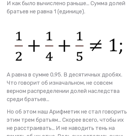
И как было вычислено раньше… Сумма долей
братьев не равна 1 (единице).
А равна в сумме 0,95. В десятичных дробях.
Что говорит об изначальном, не совсем
верном распределении долей наследства
среди братьев…
Но об этом наш Арифметик не стал говорить
этим трем братьям… Скорее всего, чтобы их
не расстраивать… И не наводить тень на