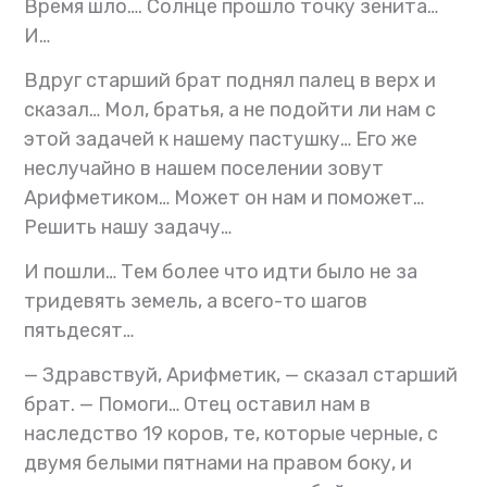
Время шло…. Солнце прошло точку зенита…
И…
Вдруг старший брат поднял палец в верх и
сказал… Мол, братья, а не подойти ли нам с
этой задачей к нашему пастушку… Его же
неслучайно в нашем поселении зовут
Арифметиком… Может он нам и поможет…
Решить нашу задачу…
И пошли… Тем более что идти было не за
тридевять земель, а всего-то шагов
пятьдесят…
— Здравствуй, Арифметик, — сказал старший
брат. — Помоги… Отец оставил нам в
наследство 19 коров, те, которые черные, с
двумя белыми пятнами на правом боку, и