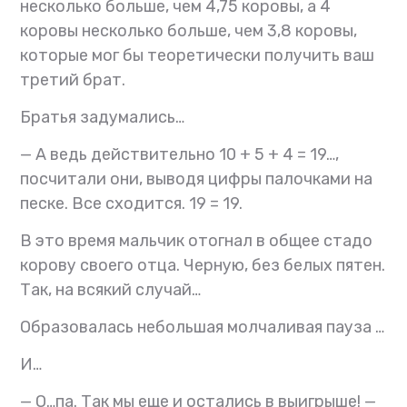
несколько больше, чем 4,75 коровы, а 4
коровы несколько больше, чем 3,8 коровы,
которые мог бы теоретически получить ваш
третий брат.
Братья задумались…
— А ведь действительно 10 + 5 + 4 = 19…,
посчитали они, выводя цифры палочками на
песке. Все сходится. 19 = 19.
В это время мальчик отогнал в общее стадо
корову своего отца. Черную, без белых пятен.
Так, на всякий случай…
Образовалась небольшая молчаливая пауза …
И…
— О…па. Так мы еще и остались в выигрыше! —