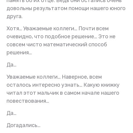
память об их отце. Ведь они остались очень
довольны результатом помощи нашего юного
друга.
Хотя… Уважаемые коллеги… Почти всем
очевидно, что подобное решение… Это не
совсем чисто математический способ
решения…
Да…
Уважаемые коллеги… Наверное, всем
осталось интересно узнать… Какую книжку
читал этот мальчик в самом начале нашего
повествования…
Да…
Догадались…