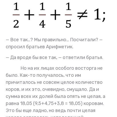
— Все так…? Мы правильно… Посчитали? —
спросил братьев Арифметик.
— Да вроде бы все так,
— ответили братья.
Но на их лицах особого восторга не
было. Как-то получалось, что им
причиталось не совсем целое количество
коров, и их это, очевидно, смущало. Да и
сумма всех их долей была опять не целая, а
равна 18,05 (9,5+4,75+3,8 = 18,05) коровам.
Это бы еще ладно, но ведь почти целая