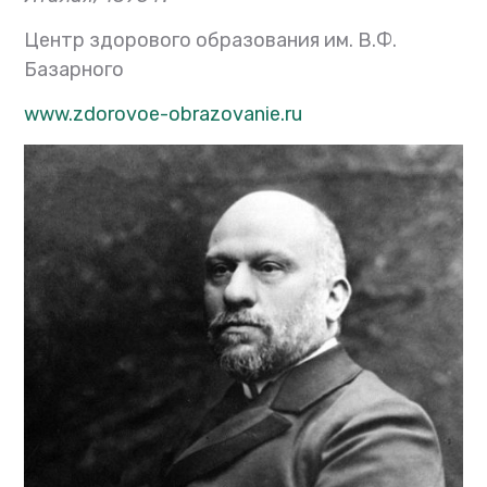
Центр здорового образования им. В.Ф.
Базарного
www.zdorovoe-obrazovanie.ru