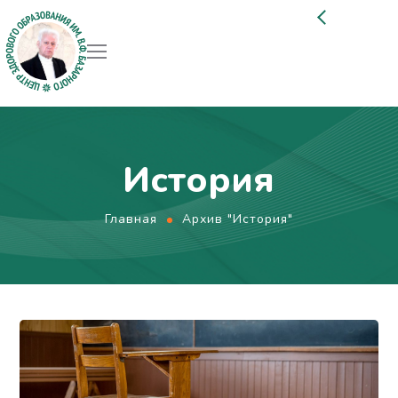
История
Главная
Архив "История"