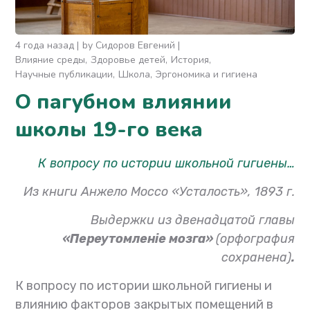
4 года назад
by
Сидоров Евгений
Влияние среды
Здоровье детей
История
Научные публикации
Школа
Эргономика и гигиена
О пагубном влиянии
школы 19-го века
К вопросу по истории школьной гигиены…
Из книги Анжело Моссо «Усталость», 1893 г.
Выдержки из двенадцатой главы
«Переутомленіе мозга»
(орфография
сохранена)
.
К вопросу по истории школьной гигиены и
влиянию факторов закрытых помещений в