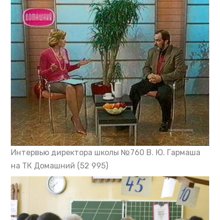
Интервью директора школы №760 В. Ю. Гармаша
на ТК Домашний
(52 995)