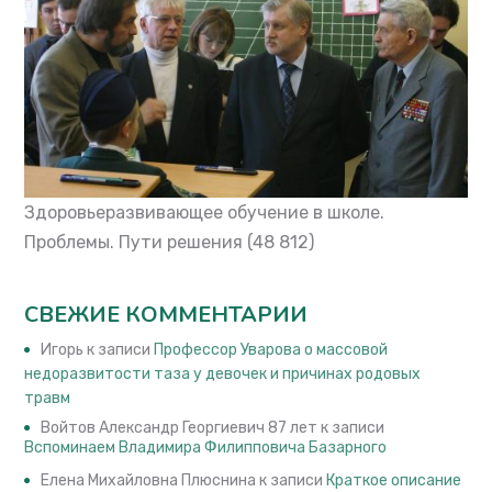
Здоровьеразвивающее обучение в школе.
Проблемы. Пути решения
(48 812)
СВЕЖИЕ КОММЕНТАРИИ
Игорь
к записи
Профессор Уварова о массовой
недоразвитости таза у девочек и причинах родовых
травм
Войтов Александр Георгиевич 87 лет
к записи
Вспоминаем Владимира Филипповича Базарного
Елена Михайловна Плюснина
к записи
Краткое описание