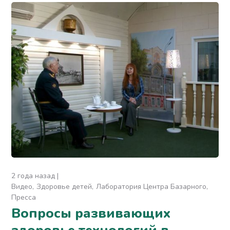
2 года назад
Видео
Здоровье детей
Лаборатория Центра Базарного
Пресса
Вопросы развивающих