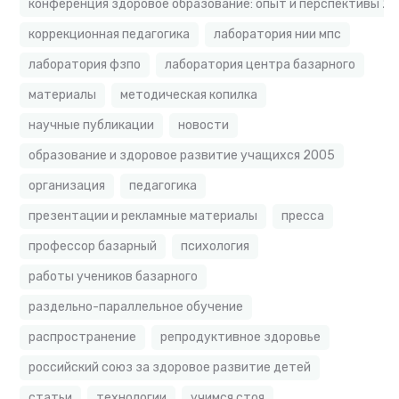
конференция здоровое образование: опыт и перспективы 2
коррекционная педагогика
лаборатория нии мпс
лаборатория фзпо
лаборатория центра базарного
материалы
методическая копилка
научные публикации
новости
образование и здоровое развитие учащихся 2005
организация
педагогика
презентации и рекламные материалы
пресса
профессор базарный
психология
работы учеников базарного
раздельно-параллельное обучение
распространение
репродуктивное здоровье
российский союз за здоровое развитие детей
статьи
технологии
учимся стоя