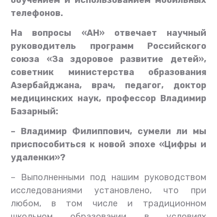
обучением и использованием мобильных
телефонов.
На вопросы «АН» отвечает
научный
руководитель программ Российского
союза «За здоровое развитие детей»,
советник министерства образования
Азербайджана, врач, педагог, доктор
медицинских наук, профессор Владимир
Базарный:
– Владимир Филиппович, сумели ли мы
приспособиться к новой эпохе «Цифры и
удаленки»?
– Выполненными под нашим руководством
исследованиями установлено, что при
любом, в том числе и традиционном
школьном образовании в условиях